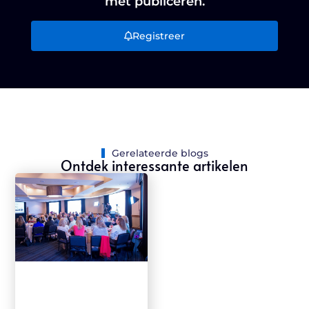
met publiceren.
Registreer
Gerelateerde blogs
Ontdek interessante artikelen