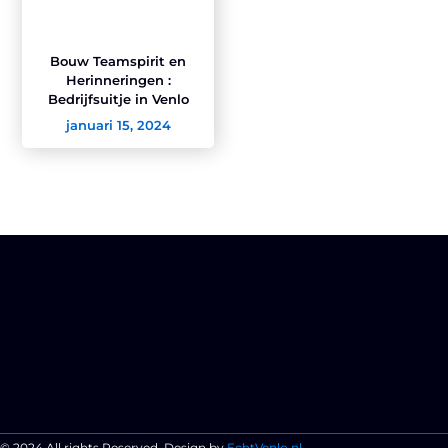
Bouw Teamspirit en
Herinneringen :
Bedrijfsuitje in Venlo
januari 15, 2024
© 2024 All rights Reserved. Design by
EchtVenlo.nl