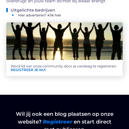
overbrugt en jouw team dichter bij elkaar brengt.
Uitgelichte bedrijven
Hier adverteren? Klik hier
Word lid van onze community door je vandaag te registreren.
REGISTREER JE NU!
Wil jij ook een blog plaatsen op onze
website?
Registreer
en start direct