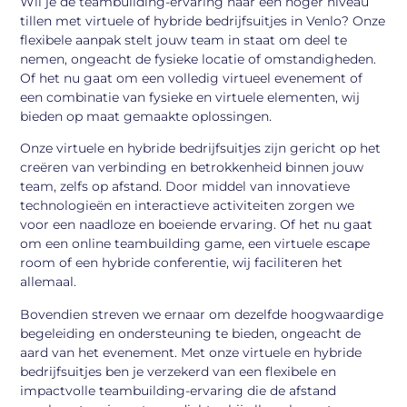
Wil je de teambuilding-ervaring naar een hoger niveau
tillen met virtuele of hybride bedrijfsuitjes in Venlo? Onze
flexibele aanpak stelt jouw team in staat om deel te
nemen, ongeacht de fysieke locatie of omstandigheden.
Of het nu gaat om een volledig virtueel evenement of
een combinatie van fysieke en virtuele elementen, wij
bieden op maat gemaakte oplossingen.
Onze virtuele en hybride bedrijfsuitjes zijn gericht op het
creëren van verbinding en betrokkenheid binnen jouw
team, zelfs op afstand. Door middel van innovatieve
technologieën en interactieve activiteiten zorgen we
voor een naadloze en boeiende ervaring. Of het nu gaat
om een online teambuilding game, een virtuele escape
room of een hybride conferentie, wij faciliteren het
allemaal.
Bovendien streven we ernaar om dezelfde hoogwaardige
begeleiding en ondersteuning te bieden, ongeacht de
aard van het evenement. Met onze virtuele en hybride
bedrijfsuitjes ben je verzekerd van een flexibele en
impactvolle teambuilding-ervaring die de afstand