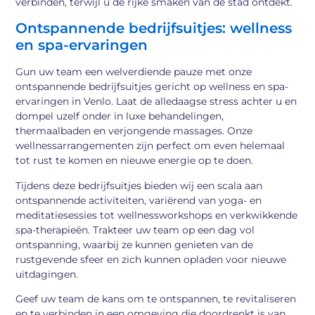
verbinden, terwijl u de rijke smaken van de stad ontdekt.
Ontspannende bedrijfsuitjes: wellness
en spa-ervaringen
Gun uw team een welverdiende pauze met onze
ontspannende bedrijfsuitjes gericht op wellness en spa-
ervaringen in Venlo. Laat de alledaagse stress achter u en
dompel uzelf onder in luxe behandelingen,
thermaalbaden en verjongende massages. Onze
wellnessarrangementen zijn perfect om even helemaal
tot rust te komen en nieuwe energie op te doen.
Tijdens deze bedrijfsuitjes bieden wij een scala aan
ontspannende activiteiten, variërend van yoga- en
meditatiesessies tot wellnessworkshops en verkwikkende
spa-therapieën. Trakteer uw team op een dag vol
ontspanning, waarbij ze kunnen genieten van de
rustgevende sfeer en zich kunnen opladen voor nieuwe
uitdagingen.
Geef uw team de kans om te ontspannen, te revitaliseren
en te verbinden in een omgeving die doordrenkt is van