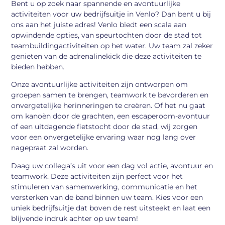
Bent u op zoek naar spannende en avontuurlijke
activiteiten voor uw bedrijfsuitje in Venlo? Dan bent u bij
ons aan het juiste adres! Venlo biedt een scala aan
opwindende opties, van speurtochten door de stad tot
teambuildingactiviteiten op het water. Uw team zal zeker
genieten van de adrenalinekick die deze activiteiten te
bieden hebben.
Onze avontuurlijke activiteiten zijn ontworpen om
groepen samen te brengen, teamwork te bevorderen en
onvergetelijke herinneringen te creëren. Of het nu gaat
om kanoën door de grachten, een escaperoom-avontuur
of een uitdagende fietstocht door de stad, wij zorgen
voor een onvergetelijke ervaring waar nog lang over
nagepraat zal worden.
Daag uw collega’s uit voor een dag vol actie, avontuur en
teamwork. Deze activiteiten zijn perfect voor het
stimuleren van samenwerking, communicatie en het
versterken van de band binnen uw team. Kies voor een
uniek bedrijfsuitje dat boven de rest uitsteekt en laat een
blijvende indruk achter op uw team!