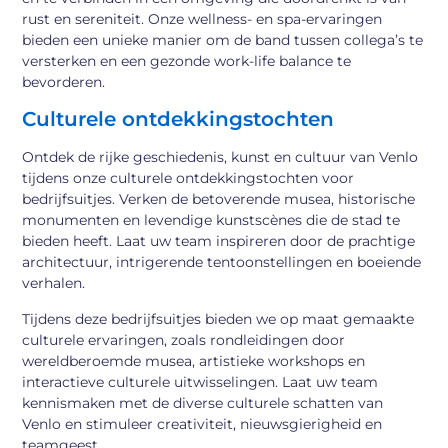
rust en sereniteit. Onze wellness- en spa-ervaringen
bieden een unieke manier om de band tussen collega’s te
versterken en een gezonde work-life balance te
bevorderen.
Culturele ontdekkingstochten
Ontdek de rijke geschiedenis, kunst en cultuur van Venlo
tijdens onze culturele ontdekkingstochten voor
bedrijfsuitjes. Verken de betoverende musea, historische
monumenten en levendige kunstscènes die de stad te
bieden heeft. Laat uw team inspireren door de prachtige
architectuur, intrigerende tentoonstellingen en boeiende
verhalen.
Tijdens deze bedrijfsuitjes bieden we op maat gemaakte
culturele ervaringen, zoals rondleidingen door
wereldberoemde musea, artistieke workshops en
interactieve culturele uitwisselingen. Laat uw team
kennismaken met de diverse culturele schatten van
Venlo en stimuleer creativiteit, nieuwsgierigheid en
teamgeest.