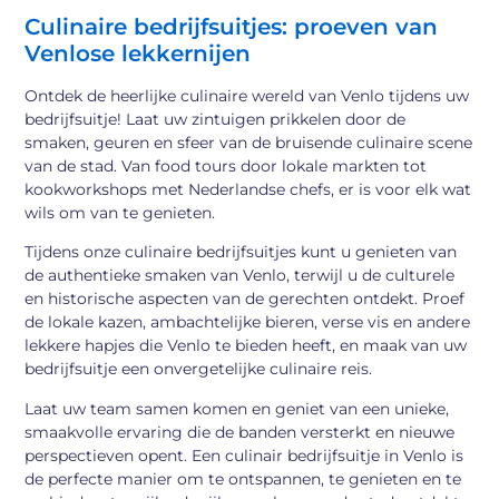
Culinaire bedrijfsuitjes: proeven van
Venlose lekkernijen
Ontdek de heerlijke culinaire wereld van Venlo tijdens uw
bedrijfsuitje! Laat uw zintuigen prikkelen door de
smaken, geuren en sfeer van de bruisende culinaire scene
van de stad. Van food tours door lokale markten tot
kookworkshops met Nederlandse chefs, er is voor elk wat
wils om van te genieten.
Tijdens onze culinaire bedrijfsuitjes kunt u genieten van
de authentieke smaken van Venlo, terwijl u de culturele
en historische aspecten van de gerechten ontdekt. Proef
de lokale kazen, ambachtelijke bieren, verse vis en andere
lekkere hapjes die Venlo te bieden heeft, en maak van uw
bedrijfsuitje een onvergetelijke culinaire reis.
Laat uw team samen komen en geniet van een unieke,
smaakvolle ervaring die de banden versterkt en nieuwe
perspectieven opent. Een culinair bedrijfsuitje in Venlo is
de perfecte manier om te ontspannen, te genieten en te