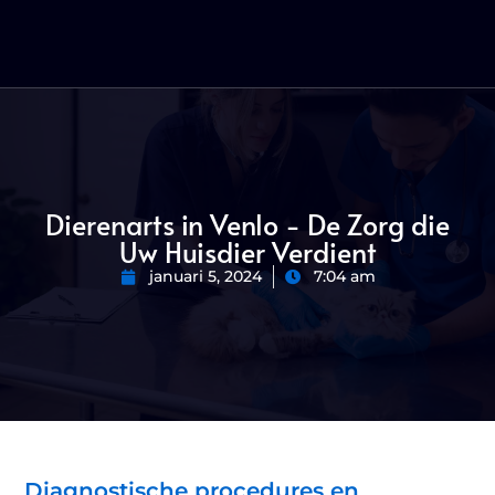
Dierenarts in Venlo - De Zorg die
Uw Huisdier Verdient
januari 5, 2024
7:04 am
Diagnostische procedures en