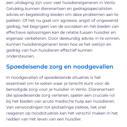
een uitdaging zijn voor veel huisdiereigenaren in Venlo.
Gelukkig kunnen dierenartsen en gedragsspecialisten
advies en begeleiding bieden om deze problemen aan te
pakken. Of het nu gaat om agressie, angst of ongewenst
gedrag, het begrijpen van de oorzaken en het bieden van
effectieve oplossingen kan de relatie tussen huisdier en
eigenaar verbeteren. Door deskundig advies in te winnen,
kunnen huisdiereigenaren leren hoe ze het welzijn en
gedrag van hun huisdieren effectief kunnen
ondersteunen.
Spoedeisende zorg en noodgevallen
In noodgevallen of spoedeisende situaties is het
essentieel om te weten waar je terecht kunt voor de
benodigde zorg voor je huisdier in Venlo. Dierenartsen
die spoedeisende zorg verlenen, spelen een cruciale rol
bij het bieden van acute medische hulp aan huisdieren.
Van verwondingen tot plotselinge ziektes, het snel
reageren op noodsituaties kan het verschil maken in het
redden van het leven van een huisdier.