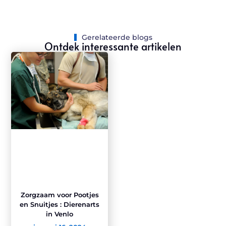
Gerelateerde blogs
Ontdek interessante artikelen
Zorgzaam voor Pootjes
en Snuitjes : Dierenarts
in Venlo