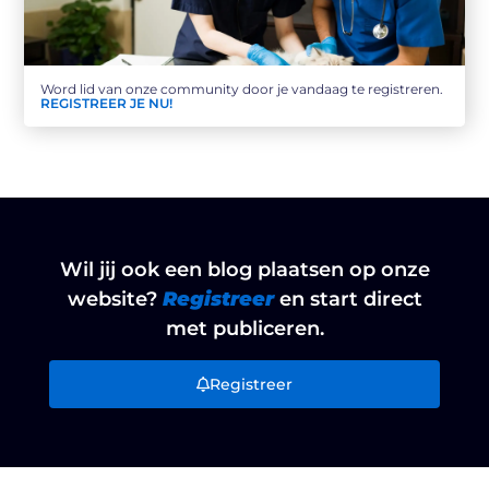
Word lid van onze community door je vandaag te registreren.
REGISTREER JE NU!
Wil jij ook een blog plaatsen op onze
website?
Registreer
en start direct
met publiceren.
Registreer