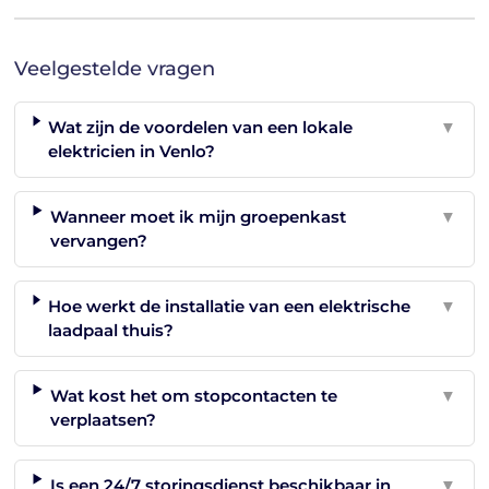
Veelgestelde vragen
Wat zijn de voordelen van een lokale
▼
elektricien in Venlo?
Wanneer moet ik mijn groepenkast
▼
vervangen?
Hoe werkt de installatie van een elektrische
▼
laadpaal thuis?
Wat kost het om stopcontacten te
▼
verplaatsen?
Is een 24/7 storingsdienst beschikbaar in
▼