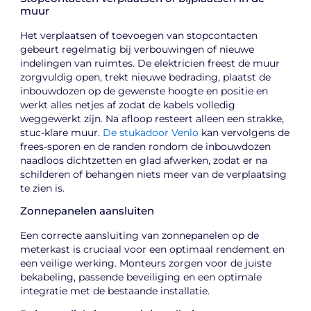
muur
Het verplaatsen of toevoegen van stopcontacten
gebeurt regelmatig bij verbouwingen of nieuwe
indelingen van ruimtes. De elektricien freest de muur
zorgvuldig open, trekt nieuwe bedrading, plaatst de
inbouwdozen op de gewenste hoogte en positie en
werkt alles netjes af zodat de kabels volledig
weggewerkt zijn. Na afloop resteert alleen een strakke,
stuc-klare muur.
De stukadoor Venlo
kan vervolgens de
frees-sporen en de randen rondom de inbouwdozen
naadloos dichtzetten en glad afwerken, zodat er na
schilderen of behangen niets meer van de verplaatsing
te zien is.
Zonnepanelen aansluiten
Een correcte aansluiting van zonnepanelen op de
meterkast is cruciaal voor een optimaal rendement en
een veilige werking. Monteurs zorgen voor de juiste
bekabeling, passende beveiliging en een optimale
integratie met de bestaande installatie.