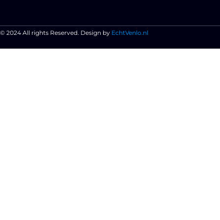
© 2024 All rights Reserved. Design by
EchtVenlo.nl