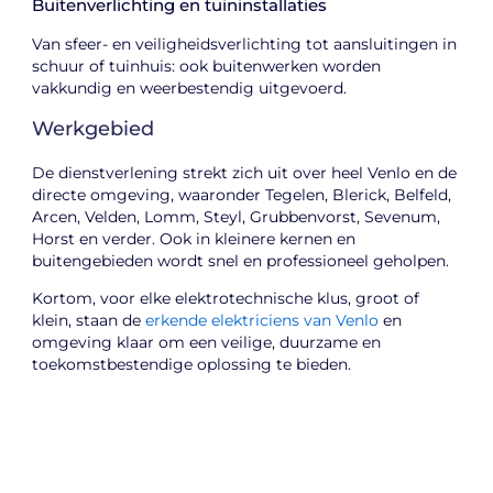
Buitenverlichting en tuininstallaties
Van sfeer- en veiligheidsverlichting tot aansluitingen in
schuur of tuinhuis: ook buitenwerken worden
vakkundig en weerbestendig uitgevoerd.
Werkgebied
De dienstverlening strekt zich uit over heel Venlo en de
directe omgeving, waaronder Tegelen, Blerick, Belfeld,
Arcen, Velden, Lomm, Steyl, Grubbenvorst, Sevenum,
Horst en verder. Ook in kleinere kernen en
buitengebieden wordt snel en professioneel geholpen.
Kortom, voor elke elektrotechnische klus, groot of
klein, staan de
erkende elektriciens van Venlo
en
omgeving klaar om een veilige, duurzame en
toekomstbestendige oplossing te bieden.