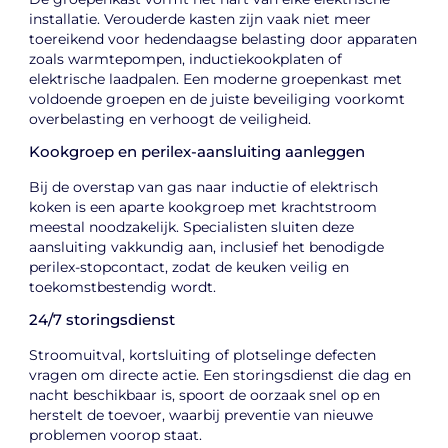
installatie. Verouderde kasten zijn vaak niet meer
toereikend voor hedendaagse belasting door apparaten
zoals warmtepompen, inductiekookplaten of
elektrische laadpalen. Een moderne groepenkast met
voldoende groepen en de juiste beveiliging voorkomt
overbelasting en verhoogt de veiligheid.
Kookgroep en perilex-aansluiting aanleggen
Bij de overstap van gas naar inductie of elektrisch
koken is een aparte kookgroep met krachtstroom
meestal noodzakelijk. Specialisten sluiten deze
aansluiting vakkundig aan, inclusief het benodigde
perilex-stopcontact, zodat de keuken veilig en
toekomstbestendig wordt.
24/7 storingsdienst
Stroomuitval, kortsluiting of plotselinge defecten
vragen om directe actie. Een storingsdienst die dag en
nacht beschikbaar is, spoort de oorzaak snel op en
herstelt de toevoer, waarbij preventie van nieuwe
problemen voorop staat.