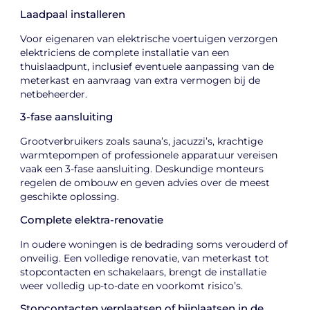
Laadpaal installeren
Voor eigenaren van elektrische voertuigen verzorgen
elektriciens de complete installatie van een
thuislaadpunt, inclusief eventuele aanpassing van de
meterkast en aanvraag van extra vermogen bij de
netbeheerder.
3-fase aansluiting
Grootverbruikers zoals sauna’s, jacuzzi’s, krachtige
warmtepompen of professionele apparatuur vereisen
vaak een 3-fase aansluiting. Deskundige monteurs
regelen de ombouw en geven advies over de meest
geschikte oplossing.
Complete elektra-renovatie
In oudere woningen is de bedrading soms verouderd of
onveilig. Een volledige renovatie, van meterkast tot
stopcontacten en schakelaars, brengt de installatie
weer volledig up-to-date en voorkomt risico’s.
Stopcontacten verplaatsen of bijplaatsen in de