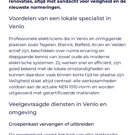
renovaties, altijd met aandacht voor veiligheid en de
nieuwste normeringen.
Voordelen van een lokale specialist in
Venlo
Professionele elektriciens die in Venlo en omliggende
plaatsen zoals Tegelen, Blerick, Belfeld, Arcen en Velden
actief zijn, beschikken over ruime ervaring en
diepgaande kennis van zowel oude als moderne
elektrische systemen. Zij werken snel en efficiënt, zijn
goed bekend met de lokale omstandigheden en
kunnen daardoor vaak binnen korte tijd ter plaatse zijn.
Veiligheid staat altijd centraal: alle werkzaamheden
voldoen aan de actuele NEN 1010-norm en worden
uitgevoerd met gecertificeerde materialen.
Veelgevraagde diensten in Venlo en
omgeving
Groepenkast vervangen of uitbreiden
De groepenkast vormt het hart van elke elektrische