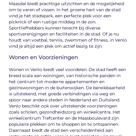
Maasdal biedt prachtige uitzichten en de mogelijkheid
om te varen of vissen. In het groene hart van de stad
vind je het stadspark, een perfecte plek voor een
picknick of een rustige middag in de zon.
Sportliefhebbers kunnen terecht bij diverse
sportverenigingen en faciliteiten in de stad. Of je nu
houdt van voetbal, tennis, zwemmen of fitness, in Venlo
vind je altijd een plek om actief bezig te zijn.
Wonen en Voorzieningen
Wonen in Venlo biedt veel voordelen. De stad heeft een
breed scala aan woningen, van historische panden in
het centrum tot moderne appartementen en
gezinswoningen in de buitenwijken. De bereikbaarheid
is uitstekend, met goede verbindingen via weg en
spoor naar andere steden in Nederland en Duitsland.
Venlo beschikt ook over uitstekende voorzieningen
zoals scholen, gezondheidszorg en winkelcentra. Het
winkelcentrum Trefcenter en de Maasboulevard zijn
populaire plekken om te shoppen en te ontspannen.
Daarnaast biedt de stad een verscheidenheid aan