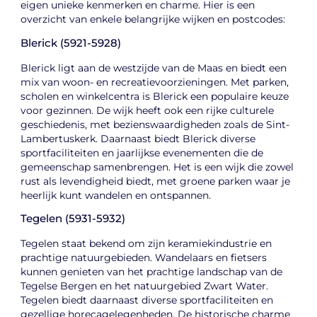
eigen unieke kenmerken en charme. Hier is een
overzicht van enkele belangrijke wijken en postcodes:
Blerick (5921-5928)
Blerick ligt aan de westzijde van de Maas en biedt een
mix van woon- en recreatievoorzieningen. Met parken,
scholen en winkelcentra is Blerick een populaire keuze
voor gezinnen. De wijk heeft ook een rijke culturele
geschiedenis, met bezienswaardigheden zoals de Sint-
Lambertuskerk. Daarnaast biedt Blerick diverse
sportfaciliteiten en jaarlijkse evenementen die de
gemeenschap samenbrengen. Het is een wijk die zowel
rust als levendigheid biedt, met groene parken waar je
heerlijk kunt wandelen en ontspannen.
Tegelen (5931-5932)
Tegelen staat bekend om zijn keramiekindustrie en
prachtige natuurgebieden. Wandelaars en fietsers
kunnen genieten van het prachtige landschap van de
Tegelse Bergen en het natuurgebied Zwart Water.
Tegelen biedt daarnaast diverse sportfaciliteiten en
gezellige horecagelegenheden. De historische charme