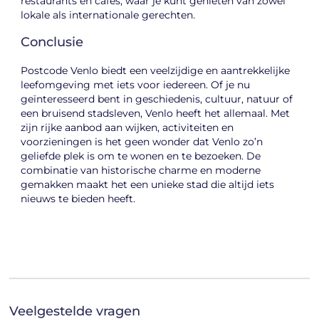
restaurants en cafés, waar je kunt genieten van zowel
lokale als internationale gerechten.
Conclusie
Postcode Venlo biedt een veelzijdige en aantrekkelijke
leefomgeving met iets voor iedereen. Of je nu
geïnteresseerd bent in geschiedenis, cultuur, natuur of
een bruisend stadsleven, Venlo heeft het allemaal. Met
zijn rijke aanbod aan wijken, activiteiten en
voorzieningen is het geen wonder dat Venlo zo’n
geliefde plek is om te wonen en te bezoeken. De
combinatie van historische charme en moderne
gemakken maakt het een unieke stad die altijd iets
nieuws te bieden heeft.
Veelgestelde vragen