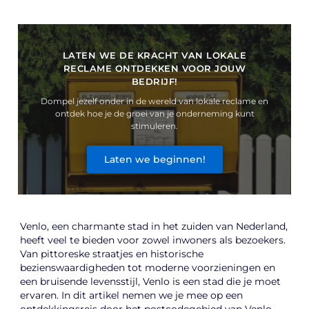
LATEN WE DE KRACHT VAN LOKALE
RECLAME ONTDEKKEN VOOR JOUW
BEDRIJF!
Dompel jezelf onder in de wereld van lokale reclame en
ontdek hoe je de groei van je onderneming kunt
stimuleren.
Laten we beginnen!
Venlo, een charmante stad in het zuiden van Nederland,
heeft veel te bieden voor zowel inwoners als bezoekers.
Van pittoreske straatjes en historische
bezienswaardigheden tot moderne voorzieningen en
een bruisende levensstijl, Venlo is een stad die je moet
ervaren. In dit artikel nemen we je mee op een