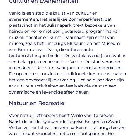
Cultuur en Evenementen
Venlo is een stad die bruist van cultuur en
evenementen. Het jaarlijkse Zomerparkfeest, dat
plaatsvindt in het Julianapark, trekt bezoekers van
heinde en verre met een gevarieerd programma van
muziek, theater en kunst. Daarnaast zijn er tal van
musea, zoals het Limburgs Museum en het Museum
van Bommel van Dam, die interessante
tentoonstellingen bieden. De vastelaovend (carnaval) is
een belangrijk evenement in Venlo. De stad verandert
in een kleurrijk festijn waar jong en oud van genieten.
De optochten, muziek en traditionele kostuums maken
het een onvergetelijke ervaring. Het hele jaar door zijn
er culturele activiteiten en festivals die de stad een
dynamische en levendige sfeer geven.
Natuur en Recreatie
Voor natuurliefhebbers heeft Venlo veel te bieden.
Naast de eerder genoemde Tegelse Bergen en Zwart
Water, zijn er tal van andere parken en natuurgebieden
waar je kunt wandelen, fietsen en ontspannen. Het