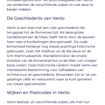
ontdekkingsreis door het postcodegebied van Venlo,
we verkennen de verschillende wijken en wat deze te
bieden hebben.
De Geschiedenis van Venlo
Venlo is een stad met een rijke geschiedenis die
teruggaat tot de Romeinse tijd. Als belangrijke
handelsstad aan de Maas, heeft Venlo door de eeuwen
heen veel ontwikkelingen doorgemaakt. De oude
binnenstad herbergt nog steeds prachtige historische
gebouwen, zoals het stadhuis uit de 16e eeuw en de
Sint-Martinusbasiliek. Wandelend door de smalle
straatjes van de binnenstad kun je de sfeer van vroeger
bijna voelen. Deze historische rijkdom maakt Venlo een
interessante bestemming voor liefhebbers van
architectuur en geschiedenis. Bovendien zijn er tal van
gezellige cafés en restaurants waar je kunt genieten
van lokale specialiteiten.
Wijken en Postcodes in Venlo
Venlo bestaat uit verschillende wijken, elk met hun