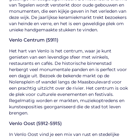
van Tegelen wordt versterkt door oude gebouwen en
monumenten, die een kijkje geven in het verleden van
deze wijk. De jaarlijkse keramiekmarkt trekt bezoekers
van heinde en verre, en het is een geweldige plek om
unieke handgemaakte stukken te vinden.
Venlo Centrum (5911)
Het hart van Venlo is het centrum, waar je kunt
genieten van een levendige sfeer met winkels,
restaurants en cafés. De historische binnenstad
herbergt veel monumentale panden en is perfect voor
een dagje uit. Bezoek de bekende markt op de
Nolensplein of wandel langs de Maasboulevard voor
een prachtig uitzicht over de rivier. Het centrum is ook
de plek voor culturele evenementen en festivals.
Regelmatig worden er markten, muziekoptredens en
kunstexposities georganiseerd die de stad tot leven
brengen.
Venlo Oost (5912-5915)
In Venlo Oost vind je een mix van rust en stedelijke