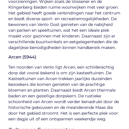
voorzieningen. Wijken zoals de Vossener en de
Klingerberg bieden ruime woonwijken met veel groen.
Het gebied heeft goede verbindingen naar het centrum
en biedt diverse sport- en recreatiemogelijkheden. De
bewoners van Venlo Oost genieten van de nabijheid
van parken en speeltuinen, wat het een ideale plek
maakt voor gezinnen met kinderen. Daarnaast zijn er
verschillende buurtwinkels en eetgelegenheden die de
dagelijkse benodigdheden binnen handbereik maken.
Arcen (5944)
Ten noorden van Venlo ligt Arcen, een schilderachtig
dorp dat vooral bekend is om zijn kasteeltuinen. De
Kasteeltuinen van Arcen trekken jaarlijks duizenden
bezoekers die komen genieten van de prachtige
bloemen en planten. Daarnaast biedt Arcen thermale
baden en een gezellige dorpskern. De rustieke
schoonheid van Arcen wordt verder benadrukt door de
historische gebouwen en de meanderende Maas die
door het gebied stroomt. Het is een perfecte plek voor
een dagje uit of een ontspannen weekendje weg.