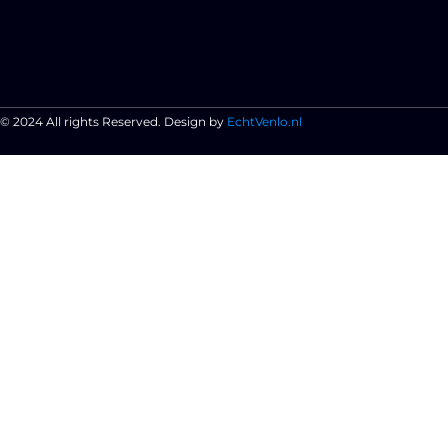
© 2024 All rights Reserved. Design by
EchtVenlo.nl