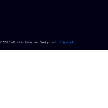
© 2024 All rights Reserved. Design by
EchtVenlo.nl