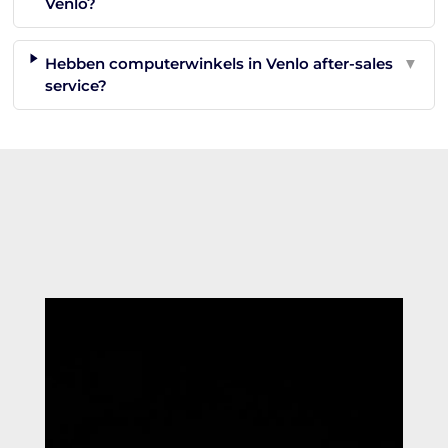
Venlo?
Hebben computerwinkels in Venlo after-sales
▼
service?