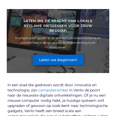
LATEN WE DE KRACHT VAN LOKALE
RECLAME ONTDEKKEN VOOR JOUW
BEDRIJF!
Dompel jezelf onder in de wereld van lokale reclame en
ontdek hoe je de groei van je onderneming kunt
stimuleren.
Laten we beginnen!
In een stad die gedreven wordt door innovatie en
technologie, zijn
computerwinkel
in Venlo de poort
naar de nieuwste digitale ontwikkelingen. Of je nu een
nieuwe computer nodig hebt, je huidige systeem wilt
upgraden of gewoon op zoek bent naar technologische
gadgets, Venlo heeft een breed scala aan