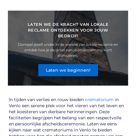
LATEN WE DE KRACHT VAN LOKALE
RECLAME ONTDEKKEN VOOR JOUW
BEDRIJF!
Dompel jezelf onder in de wereld van lokale reclame en
ontdek hoe je de groei van je onderneming kunt
stimuleren.
Laten we beginnen!
In tijden van verlies en rouw bieden
crematorium
in
Venlo een serene plek voor het vieren van het leven en
het koesteren van dierbare herinneringen. Deze
faciliteiten begrijpen het belang van een respectvolle
en persoonlijke afscheidsceremonie. Laten we eens
kijken naar wat crematoriums in Venlo te bieden