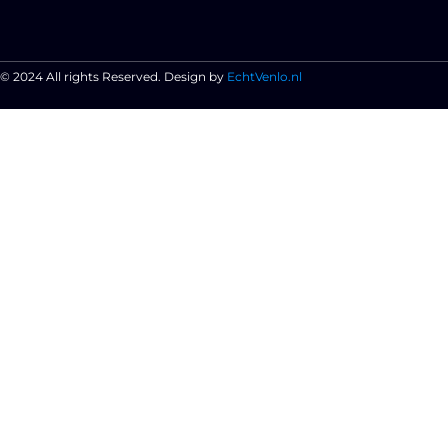
© 2024 All rights Reserved. Design by
EchtVenlo.nl