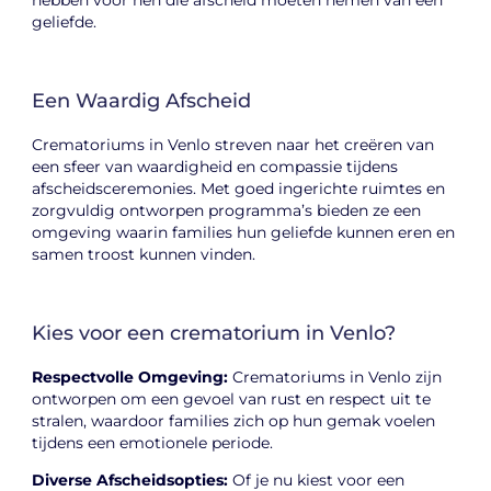
hebben voor hen die afscheid moeten nemen van een
geliefde.
Een Waardig Afscheid
Crematoriums in Venlo streven naar het creëren van
een sfeer van waardigheid en compassie tijdens
afscheidsceremonies. Met goed ingerichte ruimtes en
zorgvuldig ontworpen programma’s bieden ze een
omgeving waarin families hun geliefde kunnen eren en
samen troost kunnen vinden.
Kies voor een crematorium in Venlo?
Respectvolle Omgeving:
Crematoriums in Venlo zijn
ontworpen om een gevoel van rust en respect uit te
stralen, waardoor families zich op hun gemak voelen
tijdens een emotionele periode.
Diverse Afscheidsopties:
Of je nu kiest voor een