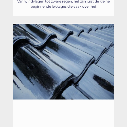
Van windvlagen tot zware regen, het zijn juist de kleine
beginnende lekkages die vaak over het