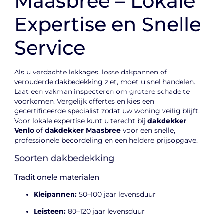
Maasbree – Lokale
Expertise en Snelle
Service
Als u verdachte lekkages, losse dakpannen of
verouderde dakbedekking ziet, moet u snel handelen.
Laat een vakman inspecteren om grotere schade te
voorkomen. Vergelijk offertes en kies een
gecertificeerde specialist zodat uw woning veilig blijft.
Voor lokale expertise kunt u terecht bij
dakdekker
Venlo
of
dakdekker Maasbree
voor een snelle,
professionele beoordeling en een heldere prijsopgave.
Soorten dakbedekking
Traditionele materialen
Kleipannen:
50–100 jaar levensduur
Leisteen:
80–120 jaar levensduur