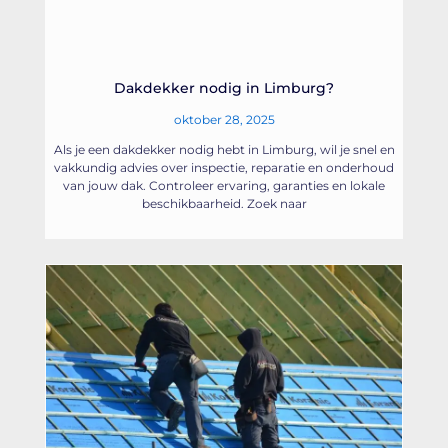
Dakdekker nodig in Limburg?
oktober 28, 2025
Als je een dakdekker nodig hebt in Limburg, wil je snel en
vakkundig advies over inspectie, reparatie en onderhoud
van jouw dak. Controleer ervaring, garanties en lokale
beschikbaarheid. Zoek naar