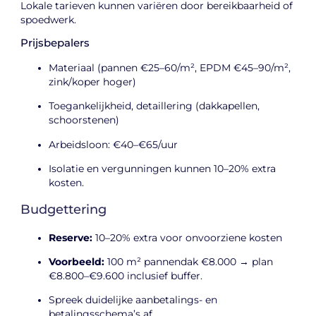
Lokale tarieven kunnen variëren door bereikbaarheid of
spoedwerk.
Prijsbepalers
Materiaal (pannen €25–60/m², EPDM €45–90/m²,
zink/koper hoger)
Toegankelijkheid, detaillering (dakkapellen,
schoorstenen)
Arbeidsloon: €40–€65/uur
Isolatie en vergunningen kunnen 10–20% extra
kosten.
Budgettering
Reserve:
10–20% extra voor onvoorziene kosten
Voorbeeld:
100 m² pannendak €8.000 → plan
€8.800–€9.600 inclusief buffer.
Spreek duidelijke aanbetalings- en
betalingsschema’s af.