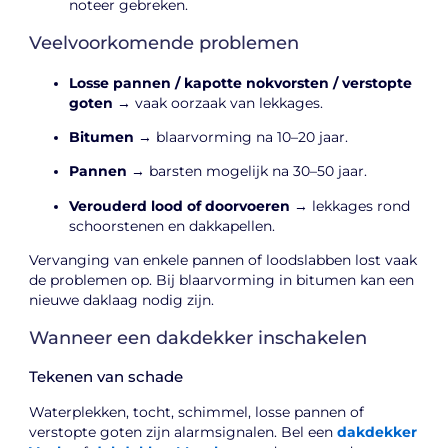
noteer gebreken.
Veelvoorkomende problemen
Losse pannen / kapotte nokvorsten / verstopte
goten
→ vaak oorzaak van lekkages.
Bitumen
→ blaarvorming na 10–20 jaar.
Pannen
→ barsten mogelijk na 30–50 jaar.
Verouderd lood of doorvoeren
→ lekkages rond
schoorstenen en dakkapellen.
Vervanging van enkele pannen of loodslabben lost vaak
de problemen op. Bij blaarvorming in bitumen kan een
nieuwe daklaag nodig zijn.
Wanneer een dakdekker inschakelen
Tekenen van schade
Waterplekken, tocht, schimmel, losse pannen of
verstopte goten zijn alarmsignalen. Bel een
dakdekker