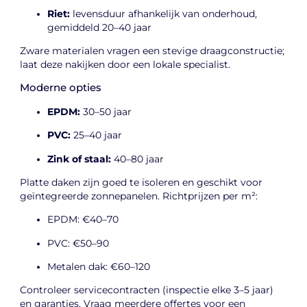
Riet:
levensduur afhankelijk van onderhoud,
gemiddeld 20–40 jaar
Zware materialen vragen een stevige draagconstructie;
laat deze nakijken door een lokale specialist.
Moderne opties
EPDM:
30–50 jaar
PVC:
25–40 jaar
Zink of staal:
40–80 jaar
Platte daken zijn goed te isoleren en geschikt voor
geïntegreerde zonnepanelen. Richtprijzen per m²:
EPDM: €40–70
PVC: €50–90
Metalen dak: €60–120
Controleer servicecontracten (inspectie elke 3–5 jaar)
en garanties. Vraag meerdere offertes voor een