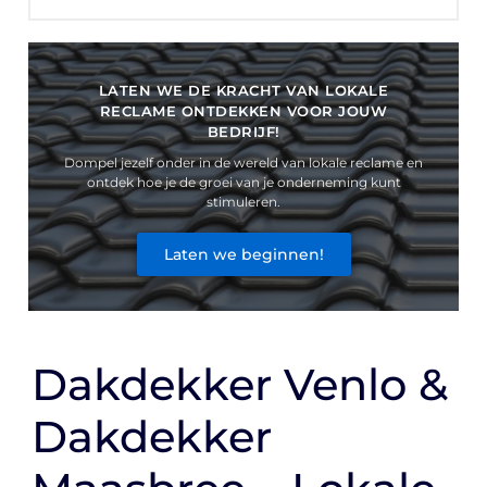
LATEN WE DE KRACHT VAN LOKALE
RECLAME ONTDEKKEN VOOR JOUW
BEDRIJF!
Dompel jezelf onder in de wereld van lokale reclame en
ontdek hoe je de groei van je onderneming kunt
stimuleren.
Laten we beginnen!
Dakdekker Venlo &
Dakdekker