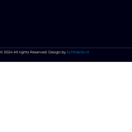
© 2024 All rights Reserved. Design by
EchtVenlo.nl