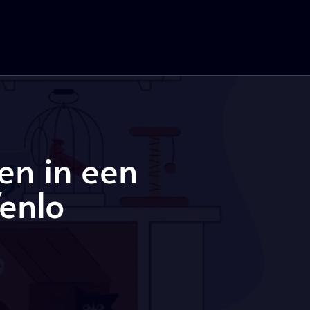
en in een
enlo