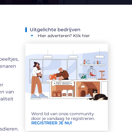
Uitgelichte bedrijven
Hier adverteren? Klik hier
eeltjes,
genaren
er
en van
liteit
Word lid van onze community
door je vandaag te registreren.
REGISTREER JE NU!
sdieren.