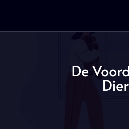
De Voord
Die