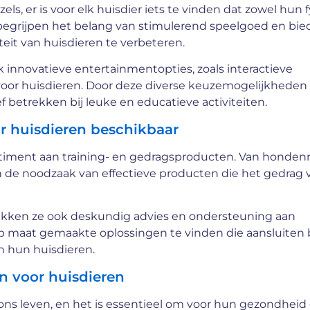
ls, er is voor elk huisdier iets te vinden dat zowel hun 
 begrijpen het belang van stimulerend speelgoed en bi
eit van huisdieren te verbeteren.
innovatieve entertainmentopties, zoals interactieve
en voor huisdieren. Door deze diverse keuzemogelijkhede
 betrekken bij leuke en educatieve activiteiten.
r huisdieren beschikbaar
rtiment aan training- en gedragsproducten. Van honde
n de noodzaak van effectieve producten die het gedrag 
rekken ze ook deskundig advies en ondersteuning aan
op maat gemaakte oplossingen te vinden die aansluiten b
n hun huisdieren.
n voor huisdieren
 ons leven, en het is essentieel om voor hun gezondheid