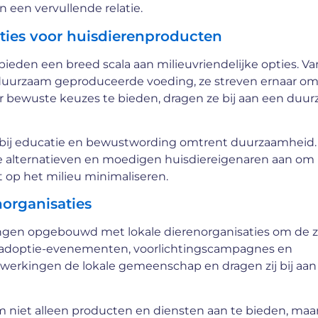
 een vervullende relatie.
ties voor huisdierenproducten
den een breed scala aan milieuvriendelijke opties. Va
 duurzaam geproduceerde voeding, ze streven ernaar o
or bewuste keuzes te bieden, dragen ze bij aan een duu
n bij educatie en bewustwording omtrent duurzaamheid.
jke alternatieven en moedigen huisdiereigenaren aan om
op het milieu minimaliseren.
organisaties
en opgebouwd met lokale dierenorganisaties om de z
e adoptie-evenementen, voorlichtingscampagnes en
erkingen de lokale gemeenschap en dragen zij bij aan
 niet alleen producten en diensten aan te bieden, maa