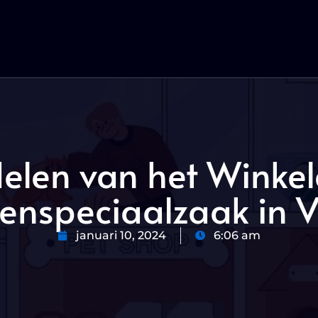
elen van het Winkel
renspeciaalzaak in V
januari 10, 2024
6:06 am