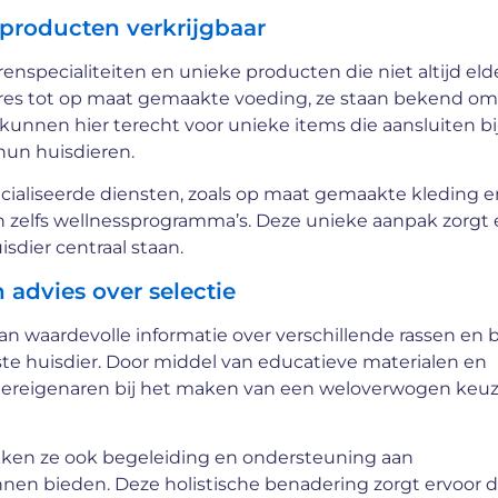
 producten verkrijgbaar
enspecialiteiten en unieke producten die niet altijd eld
ires tot op maat gemaakte voeding, ze staan bekend o
n kunnen hier terecht voor unieke items die aansluiten bi
hun huisdieren.
ialiseerde diensten, zoals op maat gemaakte kleding e
n zelfs wellnessprogramma’s. Deze unieke aanpak zorgt 
isdier centraal staan.
 advies over selectie
an waardevolle informatie over verschillende rassen en 
ste huisdier. Door middel van educatieve materialen en
sdiereigenaren bij het maken van een weloverwogen keuz
ekken ze ook begeleiding en ondersteuning aan
unnen bieden. Deze holistische benadering zorgt ervoor 