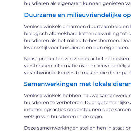
huisdieren als eigenaren kunnen genieten van
Duurzame en milieuvriendelijke op
Venlose winkels omarmen duurzaamheid en bie
biologisch afbreekbare kattenbakvulling tot
huisdieren als het milieu te beschermen. Do
levensstijl voor huisdieren en hun eigenaren.
Naast producten zijn ze ook actief betrokke
verstrekken informatie over milieuvriendeli
verantwoorde keuzes te maken die de impact 
Samenwerkingen met lokale dieren
Venlose winkels hebben nauwe samenwerking
huisdieren te verbeteren. Door gezamenlijk
inzamelingsacties ondersteunen deze samenw
welzijn van huisdieren in de regio.
Deze samenwerkingen stellen hen in staat om