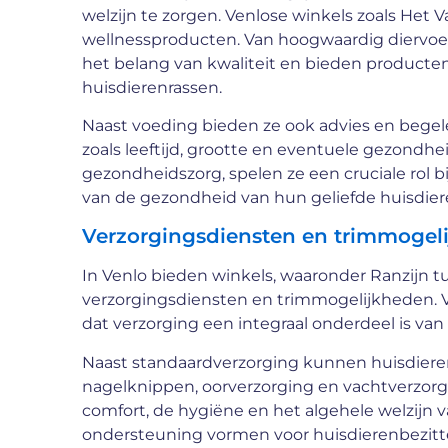
welzijn te zorgen. Venlose winkels zoals Het 
wellnessproducten. Van hoogwaardig diervoed
het belang van kwaliteit en bieden producte
huisdierenrassen.
Naast voeding bieden ze ook advies en begel
zoals leeftijd, grootte en eventuele gezond
gezondheidszorg, spelen ze een cruciale rol 
van de gezondheid van hun geliefde huisdier
Verzorgingsdiensten en trimmoge
In Venlo bieden winkels, waaronder Ranzijn tu
verzorgingsdiensten en trimmogelijkheden. V
dat verzorging een integraal onderdeel is van 
Naast standaardverzorging kunnen huisdieren
nagelknippen, oorverzorging en vachtverzorgi
comfort, de hygiëne en het algehele welzijn 
ondersteuning vormen voor huisdierenbezitte