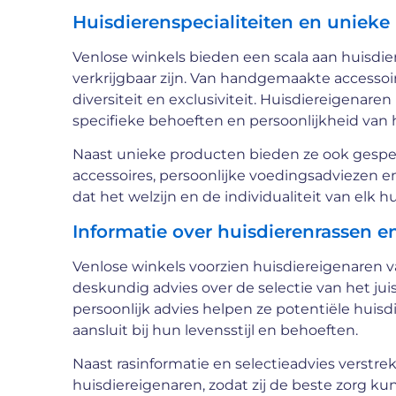
Huisdierenspecialiteiten en unieke
Venlose winkels bieden een scala aan huisdier
verkrijgbaar zijn. Van handgemaakte accesso
diversiteit en exclusiviteit. Huisdiereigenare
specifieke behoeften en persoonlijkheid van 
Naast unieke producten bieden ze ook gespec
accessoires, persoonlijke voedingsadviezen e
dat het welzijn en de individualiteit van elk hu
Informatie over huisdierenrassen en
Venlose winkels voorzien huisdiereigenaren v
deskundig advies over de selectie van het jui
persoonlijk advies helpen ze potentiële hui
aansluit bij hun levensstijl en behoeften.
Naast rasinformatie en selectieadvies verstr
huisdiereigenaren, zodat zij de beste zorg k