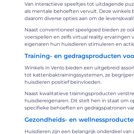
Van interactieve speeltjes tot uitdagende puzze
als mentale behoeften vervult. Deze winkels
daarom diverse opties aan om de levenskwalit
Naast conventioneel speelgoed bieden ze ook 
voerspellen en zelfs virtual reality ervaring
eigenaren hun huisdieren stimuleren en actief
Training- en gedragsproducten voo
Winkels in Venlo bieden een uitgebreid asso
tot kattenbaktrainingssystemen, ze begrijpe
huisdieren positief beïnvloeden.
Naast kwalitatieve trainingsproducten verst
huisdiereigenaren. Dit stelt hen in staat om 
specifieke behoeften en gedragspatronen va
Gezondheids- en wellnessproducte
Huisdieren zijn een belangrijk onderdeel van