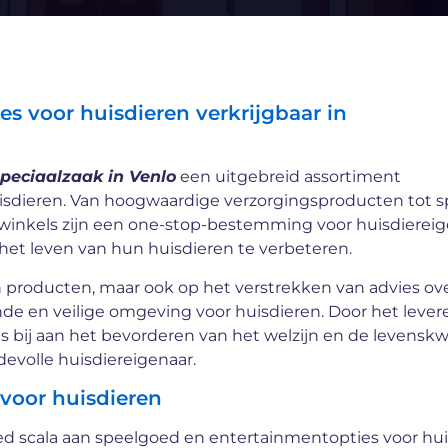
s voor huisdieren verkrijgbaar in
peciaalzaak in Venlo
een uitgebreid assortiment
isdieren. Van hoogwaardige verzorgingsproducten tot sp
winkels zijn een one-stop-bestemming voor huisdierei
 het leven van hun huisdieren te verbeteren.
an producten, maar ook op het verstrekken van advies ov
de en veilige omgeving voor huisdieren. Door het lever
bij aan het bevorderen van het welzijn en de levenskwa
fdevolle huisdiereigenaar.
voor huisdieren
ed scala aan speelgoed en entertainmentopties voor hui