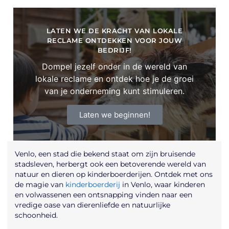
LATEN WE DE KRACHT VAN LOKALE
RECLAME ONTDEKKEN VOOR JOUW
BEDRIJF!
Dompel jezelf onder in de wereld van
lokale reclame en ontdek hoe je de groei
van je onderneming kunt stimuleren.
Laten we beginnen!
Venlo, een stad die bekend staat om zijn bruisende
stadsleven, herbergt ook een betoverende wereld van
natuur en dieren op kinderboerderijen. Ontdek met ons
de magie van
kinderboerderij
in Venlo, waar kinderen
en volwassenen een ontsnapping vinden naar een
vredige oase van dierenliefde en natuurlijke
schoonheid.