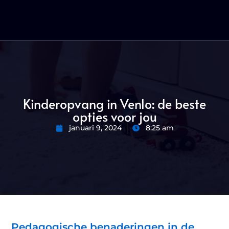
Kinderopvang in Venlo: de beste
opties voor jou
januari 9, 2024
8:25 am
Pedagogische benaderingen in de