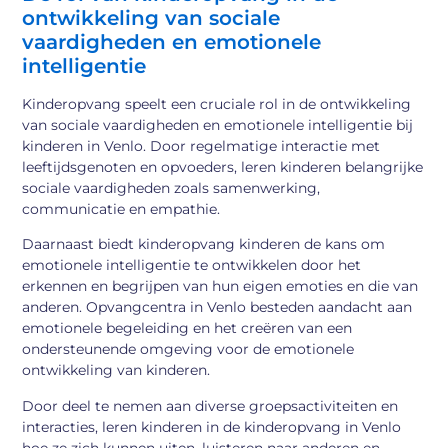
ontwikkeling van sociale
vaardigheden en emotionele
intelligentie
Kinderopvang speelt een cruciale rol in de ontwikkeling
van sociale vaardigheden en emotionele intelligentie bij
kinderen in Venlo. Door regelmatige interactie met
leeftijdsgenoten en opvoeders, leren kinderen belangrijke
sociale vaardigheden zoals samenwerking,
communicatie en empathie.
Daarnaast biedt kinderopvang kinderen de kans om
emotionele intelligentie te ontwikkelen door het
erkennen en begrijpen van hun eigen emoties en die van
anderen. Opvangcentra in Venlo besteden aandacht aan
emotionele begeleiding en het creëren van een
ondersteunende omgeving voor de emotionele
ontwikkeling van kinderen.
Door deel te nemen aan diverse groepsactiviteiten en
interacties, leren kinderen in de kinderopvang in Venlo
hoe ze zich kunnen uiten, luisteren naar anderen en