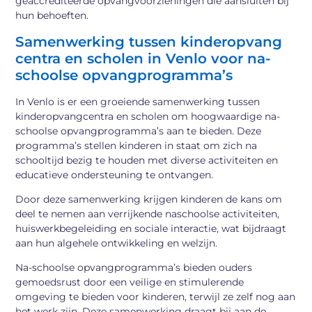
geaccrediteerde opvangvoorzieningen die aansluiten bij
hun behoeften.
Samenwerking tussen kinderopvang
centra en scholen in Venlo voor na-
schoolse opvangprogramma’s
In Venlo is er een groeiende samenwerking tussen
kinderopvangcentra en scholen om hoogwaardige na-
schoolse opvangprogramma’s aan te bieden. Deze
programma’s stellen kinderen in staat om zich na
schooltijd bezig te houden met diverse activiteiten en
educatieve ondersteuning te ontvangen.
Door deze samenwerking krijgen kinderen de kans om
deel te nemen aan verrijkende naschoolse activiteiten,
huiswerkbegeleiding en sociale interactie, wat bijdraagt
aan hun algehele ontwikkeling en welzijn.
Na-schoolse opvangprogramma’s bieden ouders
gemoedsrust door een veilige en stimulerende
omgeving te bieden voor kinderen, terwijl ze zelf nog aan
het werk zijn. Deze samenwerking draagt bij aan de