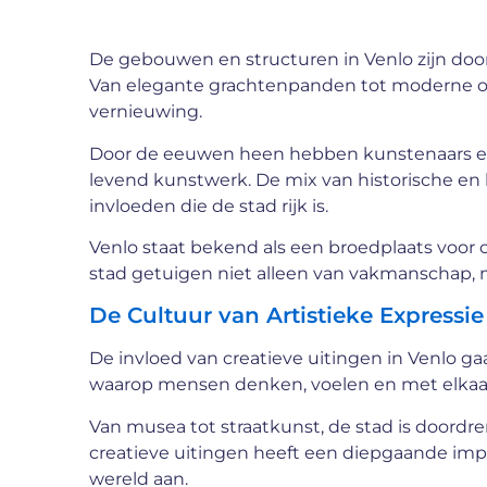
De gebouwen en structuren in Venlo zijn doordr
Van elegante grachtenpanden tot moderne ontw
vernieuwing.
Door de eeuwen heen hebben kunstenaars en
levend kunstwerk. De mix van historische e
invloeden die de stad rijk is.
Venlo staat bekend als een broedplaats voor c
stad getuigen niet alleen van vakmanschap, 
De Cultuur van Artistieke Expressie
De invloed van creatieve uitingen in Venlo g
waarop mensen denken, voelen en met elkaar o
Van musea tot straatkunst, de stad is doordre
creatieve uitingen heeft een diepgaande impa
wereld aan.