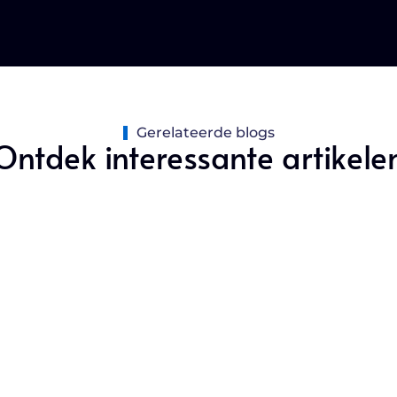
Gerelateerde blogs
Ontdek interessante artikele