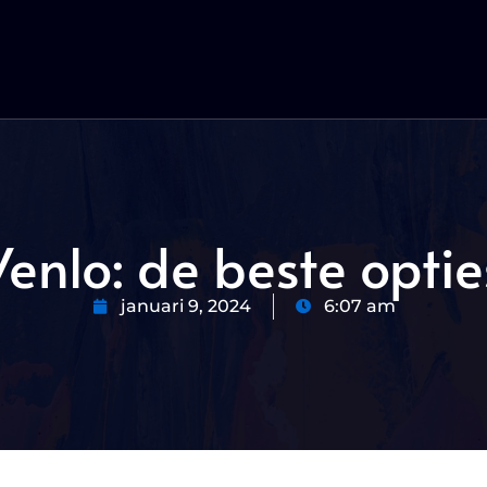
Venlo: de beste optie
januari 9, 2024
6:07 am