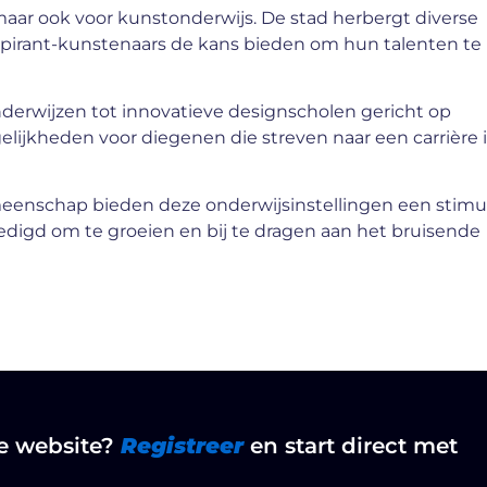
 maar ook voor kunstonderwijs. De stad herbergt diverse
pirant-kunstenaars de kans bieden om hun talenten te
derwijzen tot innovatieve designscholen gericht op
elijkheden voor diegenen die streven naar een carrière 
enschap bieden deze onderwijsinstellingen een stim
gd om te groeien en bij te dragen aan het bruisende
ze website?
Registreer
en start direct met