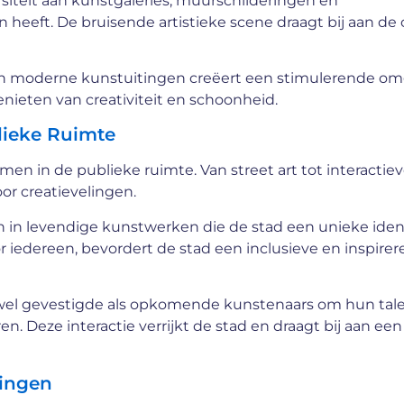
siteit aan kunstgaleries, muurschilderingen en
heeft. De bruisende artistieke scene draagt bij aan de
 en moderne kunstuitingen creëert een stimulerende o
nieten van creativiteit en schoonheid.
lieke Ruimte
men in de publieke ruimte. Van street art tot interactie
oor creatievelingen.
in levendige kunstwerken die de stad een unieke ident
 iedereen, bevordert de stad een inclusieve en inspire
owel gevestigde als opkomende kunstenaars om hun tale
n. Deze interactie verrijkt de stad en draagt bij aan een
lingen