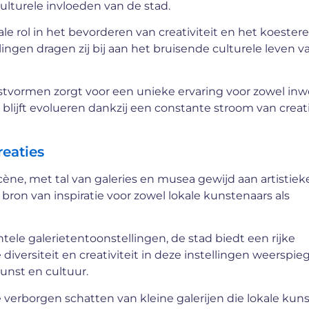
culturele invloeden van de stad.
e rol in het bevorderen van creativiteit en het koester
ngen dragen zij bij aan het bruisende culturele leven v
tvormen zorgt voor een unieke ervaring voor zowel in
 blijft evolueren dankzij een constante stroom van creati
reaties
ène, met tal van galeries en musea gewijd aan artistiek
bron van inspiratie voor zowel lokale kunstenaars als
e galerietentoonstellingen, de stad biedt een rijke
diversiteit en creativiteit in deze instellingen weerspie
unst en cultuur.
verborgen schatten van kleine galerijen die lokale kun