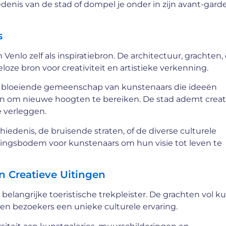
enis van de stad of dompel je onder in zijn avant-gard
s
Venlo zelf als inspiratiebron. De architectuur, grachten,
oze bron voor creativiteit en artistieke verkenning.
n bloeiende gemeenschap van kunstenaars die ideeën
en om nieuwe hoogten te bereiken. De stad ademt creati
 verleggen.
hiedenis, de bruisende straten, of de diverse culturele
dingsbodem voor kunstenaars om hun visie tot leven te
n Creatieve Uitingen
elangrijke toeristische trekpleister. De grachten vol ku
n bezoekers een unieke culturele ervaring.