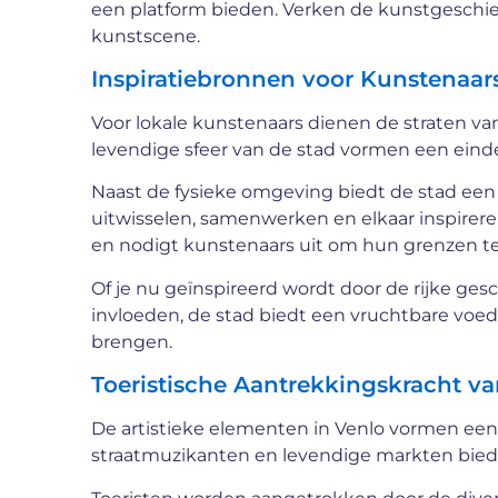
een platform bieden. Verken de kunstgeschied
kunstscene.
Inspiratiebronnen voor Kunstenaar
Voor lokale kunstenaars dienen de straten van 
levendige sfeer van de stad vormen een eindel
Naast de fysieke omgeving biedt de stad ee
uitwisselen, samenwerken en elkaar inspirer
en nodigt kunstenaars uit om hun grenzen te
Of je nu geïnspireerd wordt door de rijke gesc
invloeden, de stad biedt een vruchtbare voe
brengen.
Toeristische Aantrekkingskracht va
De artistieke elementen in Venlo vormen een b
straatmuzikanten en levendige markten biede