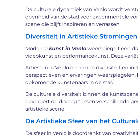
De culturele dynamiek van Venlo wordt verste
openheid van de stad voor experimentele vorm
scene die blijft inspireren en verrassen.
Diversiteit in Artistieke Stromingen
Moderne
kunst in Venlo
weerspiegelt een dive
videokunst en performancekunst. Deze variëtei
Artiesten in Venlo omarmen diversiteit en incl
perspectieven en ervaringen weerspiegelen. Da
opkomende kunstenaars in de stad.
De culturele diversiteit binnen de kunstscen
bevordert de dialoog tussen verschillende 
artistieke scene.
De Artistieke Sfeer van het Culture
De sfeer in Venlo is doordrenkt van creativite