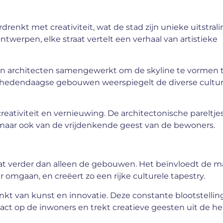
enkt met creativiteit, wat de stad zijn unieke uitstrali
erpen, elke straat vertelt een verhaal van artistieke
 architecten samengewerkt om de skyline te vormen 
n hedendaagse gebouwen weerspiegelt de diverse cultur
reativiteit en vernieuwing. De architectonische pareltjes
maar ook van de vrijdenkende geest van de bewoners.
aat verder dan alleen de gebouwen. Het beïnvloedt de m
mgaan, en creëert zo een rijke culturele tapestry.
nkt van kunst en innovatie. Deze constante blootstellin
ct op de inwoners en trekt creatieve geesten uit de he