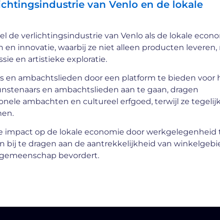
ichtingsindustrie van Venlo en de lokale
l de verlichtingsindustrie van Venlo als de lokale econo
en innovatie, waarbij ze niet alleen producten leveren,
ie en artistieke exploratie.
s en ambachtslieden door een platform te bieden voor
unstenaars en ambachtslieden aan te gaan, dragen
nele ambachten en cultureel erfgoed, terwijl ze tegelijk
men.
e impact op de lokale economie door werkgelegenheid 
n bij te dragen aan de aantrekkelijkheid van winkelgebi
de gemeenschap bevordert.