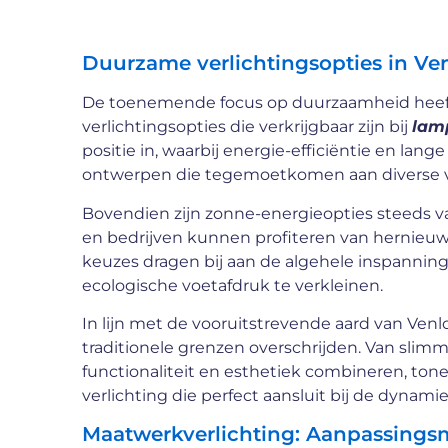
Duurzame verlichtingsopties in Ve
De toenemende focus op duurzaamheid heeft
verlichtingsopties die verkrijgbaar zijn bij
lam
positie in, waarbij energie-efficiëntie en la
ontwerpen die tegemoetkomen aan diverse 
Bovendien zijn zonne-energieopties steeds v
en bedrijven kunnen profiteren van hernieu
keuzes dragen bij aan de algehele inspannin
ecologische voetafdruk te verkleinen.
In lijn met de vooruitstrevende aard van Venl
traditionele grenzen overschrijden. Van sli
functionaliteit en esthetiek combineren, to
verlichting die perfect aansluit bij de dynami
Maatwerkverlichting: Aanpassings