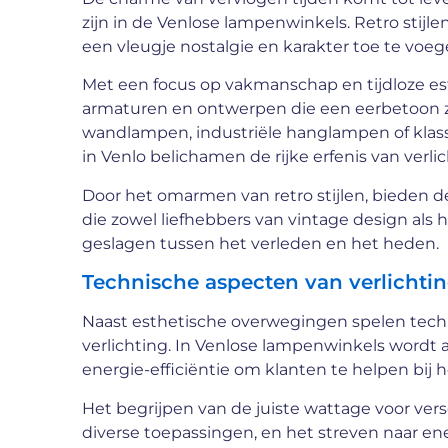
zijn in de Venlose lampenwinkels. Retro stijl
een vleugje nostalgie en karakter toe te vo
Met een focus op vakmanschap en tijdloze est
armaturen en ontwerpen die een eerbetoon zi
wandlampen, industriële hanglampen of klassi
in Venlo belichamen de rijke erfenis van verlic
Door het omarmen van retro stijlen, bieden d
die zowel liefhebbers van vintage design al
geslagen tussen het verleden en het heden.
Technische aspecten van verlichting
Naast esthetische overwegingen spelen techni
verlichting. In Venlose lampenwinkels wordt 
energie-efficiëntie om klanten te helpen bij
Het begrijpen van de juiste wattage voor versc
diverse toepassingen, en het streven naar en