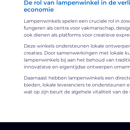
De rol van lampenwinkel in de verl
economie
Lampenwinkels spelen een cruciale rol in zowe
fungeren als centra voor vakmanschap, design 
ook dienen als platforms voor creatieve express
Deze winkels ondersteunen lokale ontwerper
creaties. Door samenwerkingen met lokale k
lampenwinkels bij aan het behoud van traditio
innovatieve en eigentijdse ontwerpen omar
Daarnaast hebben lampenwinkels een direct
bieden, lokale leveranciers te ondersteunen e
wat op zijn beurt de algehele vitaliteit van 