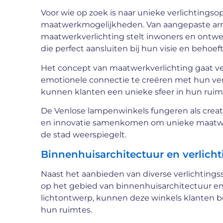
Voor wie op zoek is naar unieke verlichtings
maatwerkmogelijkheden. Van aangepaste arm
maatwerkverlichting stelt inwoners en ontwe
die perfect aansluiten bij hun visie en behoef
Het concept van maatwerkverlichting gaat ver
emotionele connectie te creëren met hun verl
kunnen klanten een unieke sfeer in hun ruimte
De Venlose lampenwinkels fungeren als crea
en innovatie samenkomen om unieke maatwerkve
de stad weerspiegelt.
Binnenhuisarchitectuur en verlich
Naast het aanbieden van diverse verlichtingss
op het gebied van binnenhuisarchitectuur en 
lichtontwerp, kunnen deze winkels klanten beg
hun ruimtes.