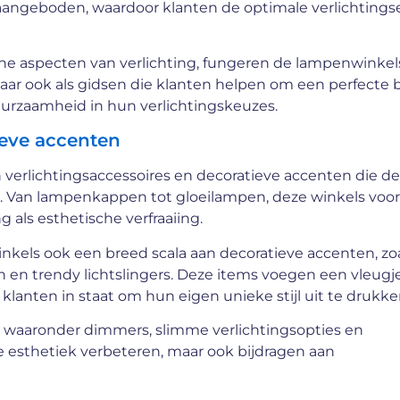
 aangeboden, waardoor klanten de optimale verlichtings
che aspecten van verlichting, fungeren de lampenwinkel
 maar ook als gidsen die klanten helpen om een perfecte 
duurzaamheid in hun verlichtingskeuzes.
ieve accenten
verlichtingsaccessoires en decoratieve accenten die de
n. Van lampenkappen tot gloeilampen, deze winkels voor
 als esthetische verfraaiing.
nkels ook een breed scala aan decoratieve accenten, zo
 en trendy lichtslingers. Deze items voegen een vleugj
klanten in staat om hun eigen unieke stijl uit te drukke
ar, waaronder dimmers, slimme verlichtingsopties en
e esthetiek verbeteren, maar ook bijdragen aan