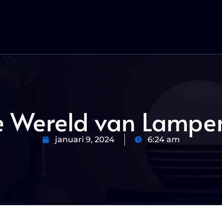
e Wereld van Lampen
januari 9, 2024
6:24 am