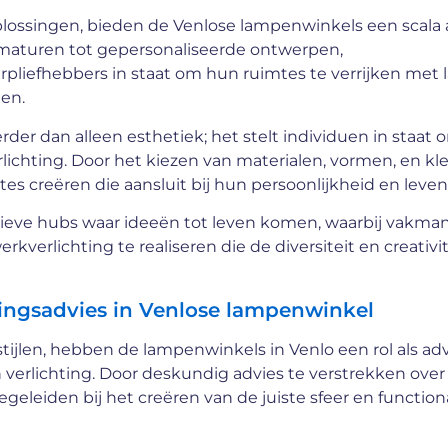
oplossingen, bieden de Venlose lampenwinkels een scala
aturen tot gepersonaliseerde ontwerpen,
rpliefhebbers in staat om hun ruimtes te verrijken met
ten.
der dan alleen esthetiek; het stelt individuen in staat
ichting. Door het kiezen van materialen, vormen, en kl
s creëren die aansluit bij hun persoonlijkheid en levenss
tieve hubs waar ideeën tot leven komen, waarbij vakma
rlichting te realiseren die de diversiteit en creativit
tingsadvies in Venlose lampenwinkel
tijlen, hebben de lampenwinkels in Venlo een rol als ad
verlichting. Door deskundig advies te verstrekken over
eleiden bij het creëren van de juiste sfeer en functional