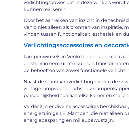
verlichtingsadvies dat in deze winkels wordt
kunnen realiseren.
Door het aanreiken van inzicht in de technis
Venlo niet alleen als bronnen van inspiratie,
vinden tussen functionaliteit, esthetiek en 
Verlichtingsaccessoires en decorat
Lampenwinkels in Venlo bieden een scala aan 
en stijl van een ruimte kunnen transformere
de behoeften van zowel functionele verlichting
Naast de standaardverlichting bieden deze wi
vintage lampvoeten, artistieke lampenkappen
persoonlijkheid toe aan elke kamer en stellen 
Verder zijn er diverse accessoires beschikba
energiezuinige LED-lampen, die niet alleen d
energiebesparing en milieubewustzijn.