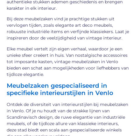
authentieke stukken ademen geschiedenis en brengen
karakter in elk interieur.
Bij deze meubelzaken vind je prachtige stukken uit
vervlogen tijden, zoals elegante art deco meubels,
robuuste industriële items en verfijnde klassiekers. Laat je
inspireren door de veelzijdigheid van vintage interieur.
Elke meubel vertelt zijn eigen verhaal, waardoor je een
unieke sfeer creëert in huis. Van nostalgische accessoires
tot imposante kasten, vintage meubelzaken in Venlo
bieden een schat aan mogelijkheden voor liefhebbers van
tijdloze elegantie.
Meubelzaken gespecialiseerd in
specifieke interieurstijlen in Venlo
Ontdek de diversiteit van interieurstijlen bij meubelzaken
in Venlo. Of je nu houdt van de strakke lijnen van
Scandinavisch design, de ruwe elegantie van industriële
meubels, of de tijdloze allure van klassieke interieurs,
deze stad biedt een scala aan gespecialiseerde winkels