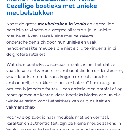
Gezellige boetieks met unieke
meubelstukken
Naast de grote
meubelzaken in Venlo
ook gezellige
boetieks te vinden die gespecialiseerd zijn in unieke
meubelstukken. Deze kleine meubelzakens
onderscheiden zich door hun unieke en vaak
handgemaakte meubels die niet altijd te vinden zijn bij
de grotere retailers.
Wat deze boetieks zo speciaal maakt, is het feit dat ze
vaak lokale ontwerpers en ambachtslieden ondersteunen,
waardoor klanten de kans krijgen om echt unieke,
ambachtelijke stukken in huis te halen. Of het nu gaat
om een bijzondere fauteuil, een artistieke salontafel of op
maat gemaakte kasten, deze boetieks bieden een unieke
winkelervaring voor liefhebbers van originaliteit en
vakmanschap.
Voor wie op zoek is naar meubels met een verhaal,
karakter en authenticiteit, zijn de kleine meubelzakens in
Venlo de perfecte bestemming. Hier vind je geen massa