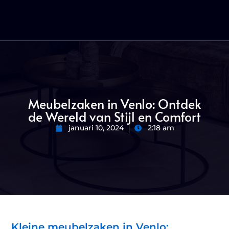
Meubelzaken in Venlo: Ontdek
de Wereld van Stijl en Comfort
januari 10, 2024
2:18 am
Kleine meubelzaken in Venlo: