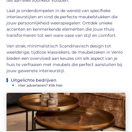
die aan elke voorkeur voldoen.
Laat je onderdompelen in de wereld van specifieke
interieurstijlen en vind de perfecte meubelstukken die
jouw persoonlijkheid weerspiegelen. Ontdek unieke
accenten en kenmerkende elementen die jouw thuis
transformeren tot een ware oase van stijl en comfort.
Van strak, minimalistisch Scandinavisch design tot
weelderige, tijdloze klassiekers, de meubelzaken in Venlo
bieden een overvloed aan keuzes om elk aspect van je
huis te verfraaien met meubels die perfect aansluiten bij
jouw gewenste interieurstijl.
Uitgelichte bedrijven
Hier adverteren? Klik hier