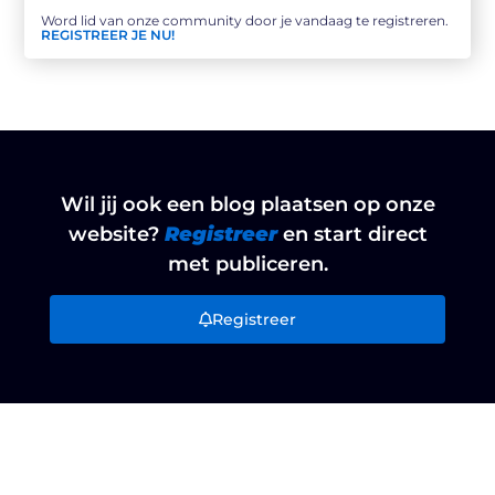
Word lid van onze community door je vandaag te registreren.
REGISTREER JE NU!
Wil jij ook een blog plaatsen op onze
website?
Registreer
en start direct
met publiceren.
Registreer