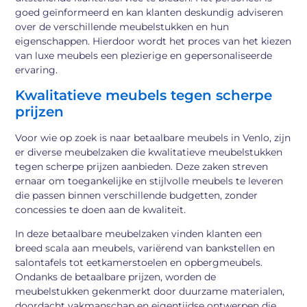
goed geïnformeerd en kan klanten deskundig adviseren
over de verschillende meubelstukken en hun
eigenschappen. Hierdoor wordt het proces van het kiezen
van luxe meubels een plezierige en gepersonaliseerde
ervaring.
Kwalitatieve meubels tegen scherpe
prijzen
Voor wie op zoek is naar betaalbare meubels in Venlo, zijn
er diverse meubelzaken die kwalitatieve meubelstukken
tegen scherpe prijzen aanbieden. Deze zaken streven
ernaar om toegankelijke en stijlvolle meubels te leveren
die passen binnen verschillende budgetten, zonder
concessies te doen aan de kwaliteit.
In deze betaalbare meubelzaken vinden klanten een
breed scala aan meubels, variërend van bankstellen en
salontafels tot eetkamerstoelen en opbergmeubels.
Ondanks de betaalbare prijzen, worden de
meubelstukken gekenmerkt door duurzame materialen,
doordacht vakmanschap en eigentijdse ontwerpen die