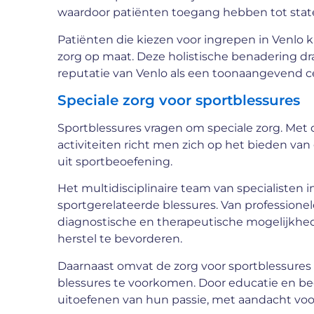
waardoor patiënten toegang hebben tot state-
Patiënten die kiezen voor ingrepen in Venlo
zorg op maat. Deze holistische benadering dra
reputatie van Venlo als een toonaangevend c
Speciale zorg voor sportblessures
Sportblessures vragen om speciale zorg. Met 
activiteiten richt men zich op het bieden va
uit sportbeoefening.
Het multidisciplinaire team van specialisten 
sportgerelateerde blessures. Van professionele
diagnostische en therapeutische mogelijkh
herstel te bevorderen.
Daarnaast omvat de zorg voor sportblessure
blessures te voorkomen. Door educatie en beg
uitoefenen van hun passie, met aandacht voor