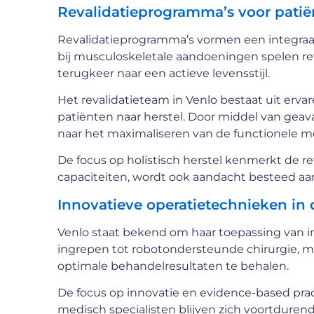
Revalidatieprogramma’s voor patië
Revalidatieprogramma’s vormen een integraal 
bij musculoskeletale aandoeningen spelen reva
terugkeer naar een actieve levensstijl.
Het revalidatieteam in Venlo bestaat uit ervar
patiënten naar herstel. Door middel van gea
naar het maximaliseren van de functionele m
De focus op holistisch herstel kenmerkt de re
capaciteiten, wordt ook aandacht besteed aan
Innovatieve operatietechnieken in 
Venlo staat bekend om haar toepassing van i
ingrepen tot robotondersteunde chirurgie,
optimale behandelresultaten te behalen.
De focus op innovatie en evidence-based prac
medisch specialisten blijven zich voortduren