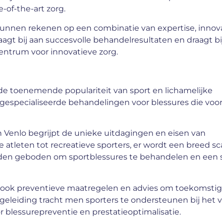
of-the-art zorg.
 kunnen rekenen op een combinatie van expertise, innov
agt bij aan succesvolle behandelresultaten en draagt bi
entrum voor innovatieve zorg.
de toenemende populariteit van sport en lichamelijke
n gespecialiseerde behandelingen voor blessures die vo
in Venlo begrijpt de unieke uitdagingen en eisen van
 atleten tot recreatieve sporters, er wordt een breed sc
eden geboden om sportblessures te behandelen en een 
s ook preventieve maatregelen en advies om toekomsti
eleiding tracht men sporters te ondersteunen bij het v
 blessurepreventie en prestatieoptimalisatie.