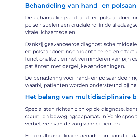
Behandeling van hand- en polsaa
De behandeling van hand- en polsaandoening
polsen spelen een cruciale rol in de alledaagse
vitale lichaamsdelen.
Dankzij geavanceerde diagnostische middel
en polsaandoeningen identificeren en effectie
functionaliteit en het verminderen van pijn ce
patiënten met dergelijke aandoeningen.
De benadering voor hand- en polsaandoeninge
waarbij patiënten worden ondersteund bij he
Het belang van multidisciplinaire
Specialisten richten zich op de diagnose, be
steun- en bewegingsapparaat. In Venlo speelt 
verbeteren van de zorg voor patiënten.
Een multidisciplinaire benadering houdt in da