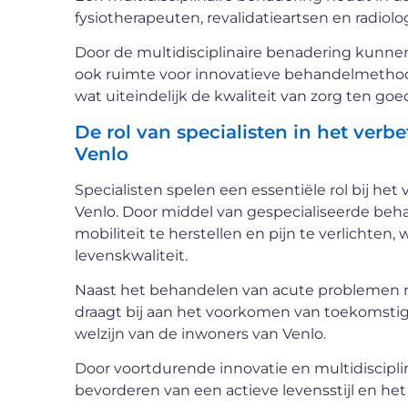
fysiotherapeuten, revalidatieartsen en radio
Door de multidisciplinaire benadering kunne
ook ruimte voor innovatieve behandelmethode
wat uiteindelijk de kwaliteit van zorg ten go
De rol van specialisten in het verbe
Venlo
Specialisten spelen een essentiële rol bij he
Venlo. Door middel van gespecialiseerde be
mobiliteit te herstellen en pijn te verlichten
levenskwaliteit.
Naast het behandelen van acute problemen ric
draagt bij aan het voorkomen van toekomstig
welzijn van de inwoners van Venlo.
Door voortdurende innovatie en multidisciplin
bevorderen van een actieve levensstijl en h