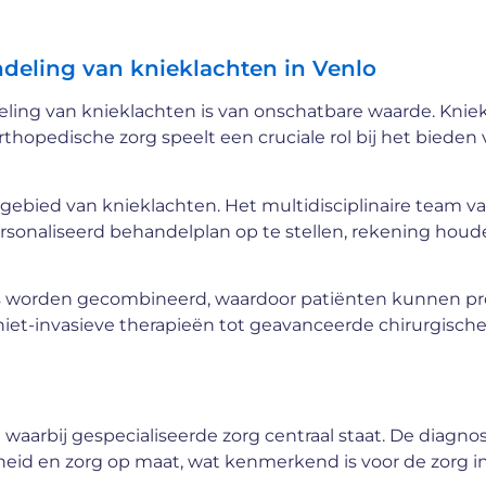
andeling van knieklachten in Venlo
eling van knieklachten is van onschatbare waarde. Knie
opedische zorg speelt een cruciale rol bij het bieden 
gebied van knieklachten. Het multidisciplinaire team v
sonaliseerd behandelplan op te stellen, rekening hou
s worden gecombineerd, waardoor patiënten kunnen pr
iet-invasieve therapieën tot geavanceerde chirurgisch
arbij gespecialiseerde zorg centraal staat. De diagnos
eid en zorg op maat, wat kenmerkend is voor de zorg i