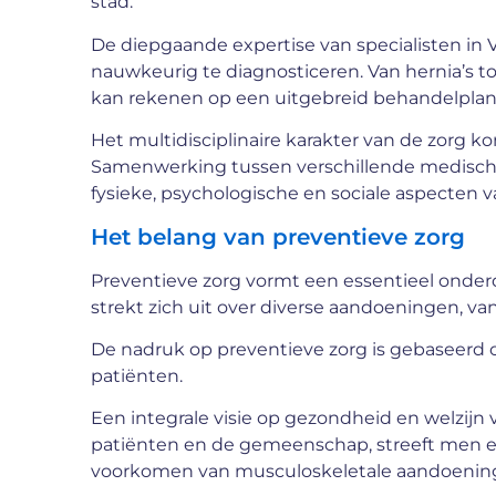
stad.
De diepgaande expertise van specialisten in V
nauwkeurig te diagnosticeren. Van hernia’s 
kan rekenen op een uitgebreid behandelplan da
Het multidisciplinaire karakter van de zorg ko
Samenwerking tussen verschillende medische d
fysieke, psychologische en sociale aspecte
Het belang van preventieve zorg
Preventieve zorg vormt een essentieel onder
strekt zich uit over diverse aandoeningen, v
De nadruk op preventieve zorg is gebaseerd 
patiënten.
Een integrale visie op gezondheid en welzijn
patiënten en de gemeenschap, streeft men er
voorkomen van musculoskeletale aandoeninge