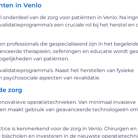
nten in Venlo
onderdeel van de zorg voor patiënten in Venlo. Na ingr
lidatieprogramma’s een cruciale rol bij het herstel en 
en professionals die gespecialiseerd zijn in het begeleid
vanceerde therapieën, oefeningen en educatie wordt ges
ogelijkheden van patiënten.
validatieprogramma’s. Naast het herstellen van fysieke
 psychosociale aspecten van revalidatie.
de zorg
nnovatieve operatietechnieken. Van minimaal invasieve
 men maakt gebruik van geavanceerde technologieën o
tice is kenmerkend voor de zorg in Venlo. Chirurgen en
d bijscholen en investeren in de nieuwste operatietechn