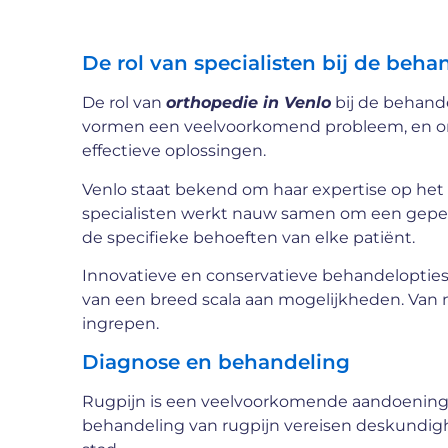
De rol van specialisten bij de beh
De rol van
orthopedie in Venlo
bij de behand
vormen een veelvoorkomend probleem, en orth
effectieve oplossingen.
Venlo staat bekend om haar expertise op het 
specialisten werkt nauw samen om een geper
de specifieke behoeften van elke patiënt.
Innovatieve en conservatieve behandeloptie
van een breed scala aan mogelijkheden. Van n
ingrepen.
Diagnose en behandeling
Rugpijn is een veelvoorkomende aandoening wa
behandeling van rugpijn vereisen deskundigh