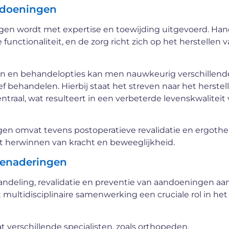
ndoeningen
en wordt met expertise en toewijding uitgevoerd. Ha
 functionaliteit, en de zorg richt zich op het herstellen 
en en behandelopties kan men nauwkeurig verschillend
f behandelen. Hierbij staat het streven naar het herstel
ntraal, wat resulteert in een verbeterde levenskwaliteit
n omvat tevens postoperatieve revalidatie en ergother
t herwinnen van kracht en beweeglijkheid.
 benaderingen
handeling, revalidatie en preventie van aandoeningen aa
multidisciplinaire samenwerking een cruciale rol in het
t verschillende specialisten, zoals orthopeden,