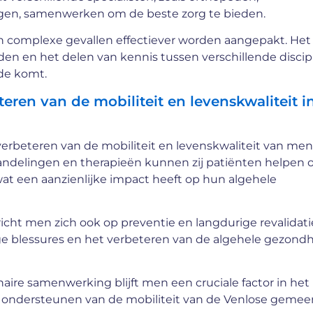
logen, samenwerken om de beste zorg te bieden.
n complexe gevallen effectiever worden aangepakt. Het
n en het delen van kennis tussen verschillende discipl
ede komt.
teren van de mobiliteit en levenskwaliteit i
t verbeteren van de mobiliteit en levenskwaliteit van me
handelingen en therapieën kunnen zij patiënten helpen
, wat een aanzienlijke impact heeft op hun algehele
ht men zich ook op preventie en langdurige revalidatie
e blessures en het verbeteren van de algehele gezond
aire samenwerking blijft men een cruciale factor in het
et ondersteunen van de mobiliteit van de Venlose geme