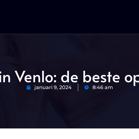
n Venlo: de beste op
januari 9, 2024
8:46 am