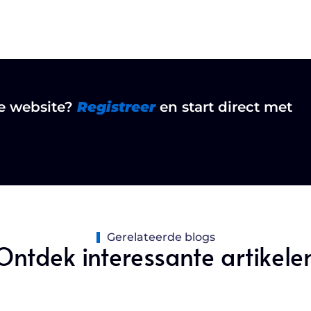
ze website?
Registreer
en start direct met
Gerelateerde blogs
Ontdek interessante artikele