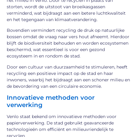
het milieu in Venlo. Door te recyclen in plaats van
storten, wordt de uitstoot van broeikasgassen
verminderd, wat bijdraagt aan een betere luchtkwaliteit
en het tegengaan van klimaatverandering.
Bovendien vermindert recycling de druk op natuurlijke
bossen omdat de vraag naar vers hout afneemt. Hierdoor
blijft de biodiversiteit behouden en worden ecosystemen
beschermd, wat essentieel is voor een gezond
ecosysteem in en rondom de stad.
Door een cultuur van duurzaamheid te stimuleren, heeft
recycling een positieve impact op de stad en haar
inwoners, waarbij het bijdraagt aan een schoner milieu en
de bevordering van een circulaire economie.
Innovatieve methoden voor
verwerking
Venlo staat bekend om innovatieve methoden voor
papierverwerking. De stad gebruikt geavanceerde
technologieën om efficiënt en milieuvriendelijk te
recyclen.