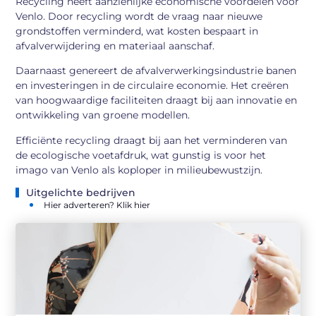
Recycling heeft aanzienlijke economische voordelen voor
Venlo. Door recycling wordt de vraag naar nieuwe
grondstoffen verminderd, wat kosten bespaart in
afvalverwijdering en materiaal aanschaf.
Daarnaast genereert de afvalverwerkingsindustrie banen
en investeringen in de circulaire economie. Het creëren
van hoogwaardige faciliteiten draagt bij aan innovatie en
ontwikkeling van groene modellen.
Efficiënte recycling draagt bij aan het verminderen van
de ecologische voetafdruk, wat gunstig is voor het
imago van Venlo als koploper in milieubewustzijn.
Uitgelichte bedrijven
Hier adverteren? Klik hier