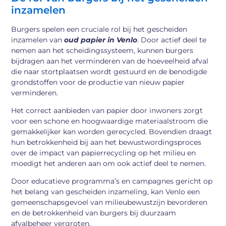
inzamelen
Burgers spelen een cruciale rol bij het gescheiden
inzamelen van
oud papier in Venlo
. Door actief deel te
nemen aan het scheidingssysteem, kunnen burgers
bijdragen aan het verminderen van de hoeveelheid afval
die naar stortplaatsen wordt gestuurd en de benodigde
grondstoffen voor de productie van nieuw papier
verminderen.
Het correct aanbieden van papier door inwoners zorgt
voor een schone en hoogwaardige materiaalstroom die
gemakkelijker kan worden gerecycled. Bovendien draagt
hun betrokkenheid bij aan het bewustwordingsproces
over de impact van papierrecycling op het milieu en
moedigt het anderen aan om ook actief deel te nemen.
Door educatieve programma’s en campagnes gericht op
het belang van gescheiden inzameling, kan Venlo een
gemeenschapsgevoel van milieubewustzijn bevorderen
en de betrokkenheid van burgers bij duurzaam
afvalbeheer vergroten.