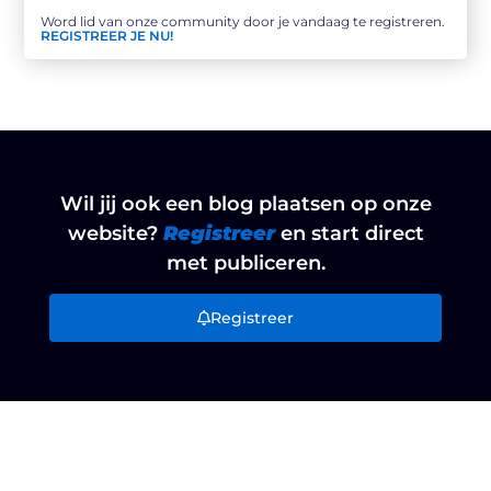
Word lid van onze community door je vandaag te registreren.
REGISTREER JE NU!
Wil jij ook een blog plaatsen op onze
website?
Registreer
en start direct
met publiceren.
Registreer