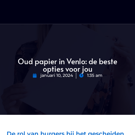
Oud papier in Venlo: de beste
opties voor jou
januari 10, 2024
1:35 am
De rol van burgers bij het gescheiden