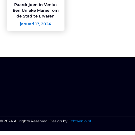
Paardrijden in Venlo :
Een Unieke Manier om
de Stad te Ervaren
januari 17, 2024
© 2024 All rights Reserved. Design by
EchtVenlo.nl