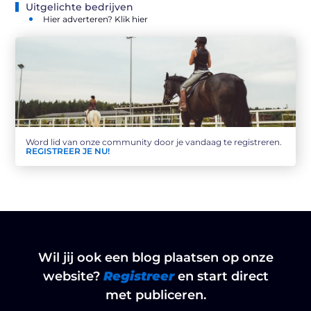
Uitgelichte bedrijven
Hier adverteren? Klik hier
Word lid van onze community door je vandaag te registreren.
REGISTREER JE NU!
Wil jij ook een blog plaatsen op onze
website?
Registreer
en start direct
met publiceren.