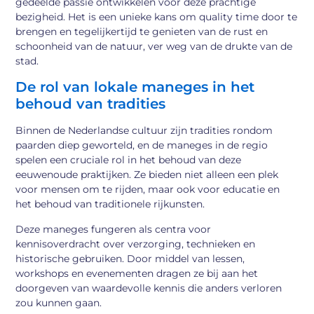
gedeelde passie ontwikkelen voor deze prachtige
bezigheid. Het is een unieke kans om quality time door te
brengen en tegelijkertijd te genieten van de rust en
schoonheid van de natuur, ver weg van de drukte van de
stad.
De rol van lokale maneges in het
behoud van tradities
Binnen de Nederlandse cultuur zijn tradities rondom
paarden diep geworteld, en de maneges in de regio
spelen een cruciale rol in het behoud van deze
eeuwenoude praktijken. Ze bieden niet alleen een plek
voor mensen om te rijden, maar ook voor educatie en
het behoud van traditionele rijkunsten.
Deze maneges fungeren als centra voor
kennisoverdracht over verzorging, technieken en
historische gebruiken. Door middel van lessen,
workshops en evenementen dragen ze bij aan het
doorgeven van waardevolle kennis die anders verloren
zou kunnen gaan.