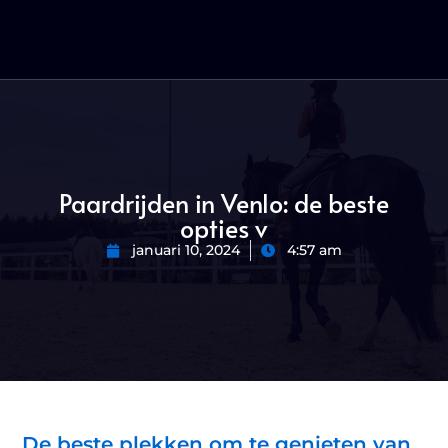
Paardrijden in Venlo: de beste
opties v
januari 10, 2024
4:57 am
De beste plekken om te genieten van