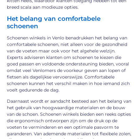
kitten heels, waardoor klanten toegang hebben tot een
breed scala aan modieuze opties.
Het belang van comfortabele
schoenen
Schoenen winkels in Venlo benadrukken het belang van
comfortabele schoenen, niet alleen voor de gezondheid
van de voeten maar ook voor het algehele welzijn.
Experts adviseren klanten om schoenen te kiezen die
goed passen en voldoende ondersteuning bieden, vooral
omdat veel Venlomers de voorkeur geven aan lopen of
fietsen als dagelijkse vervoerswijze. Comfortabele
schoenen kunnen het verschil maken in hoe iemand zich
voelt gedurende de dag.
Daarnaast wordt er aandacht besteed aan het belang van
het gebruik van hoogwaardige materialen en de bouw
van de schoen. Schoenen winkels bieden een reeks opties
die ergonomisch ontworpen zijn om de druk op de
voeten te verminderen en een optimale pasvorm te
garanderen. Van ademende materialen tot flexibele zolen,