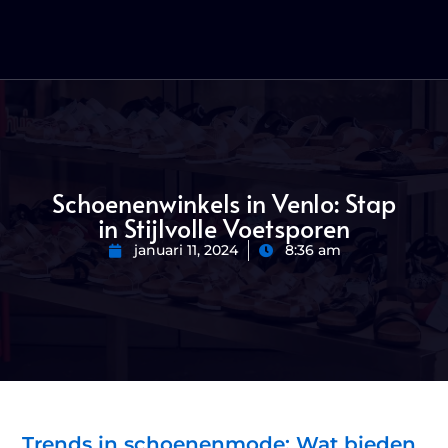
Schoenenwinkels in Venlo: Stap
in Stijlvolle Voetsporen
januari 11, 2024
8:36 am
Trends in schoenenmode: Wat bieden