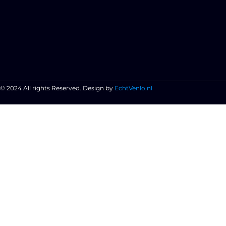
© 2024 All rights Reserved. Design by
EchtVenlo.nl