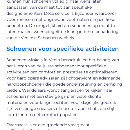
kunnen hun schoenen volledig naar wens laten
aanpassen, van de maat tot aan specifieke
designelementen. Deze service is bijzonder waardevol
voor mensen met ongewone voetmaten of specifieke
behoeften. De mogelijkheid om schoenen op maat te
laten maken, weerspiegelt de klantgerichte benadering
van de Venlose Schoenen winkels.
Schoenen voor specifieke activiteiten
Schoenen winkels in Venlo benadrukken het belang van
het kiezen van de juiste schoenen voor specifieke
activiteiten om comfort en prestaties te optimaliseren.
Voor hardlopers adviseren zij lichtgewicht en ademende
hardloopschoenen die goede ondersteuning en demping
bieden. Wandelaars wordt aangeraden te kijken naar
schoenen met een stevige grip en waterdichte
materialen voor lange tochten. Voor dagelijks gebruik
zijn veelzijdige sneakers of comfortabele flats die stijl
combineren met comfort populair.
Daarnaast is er een groeiende vraag naar