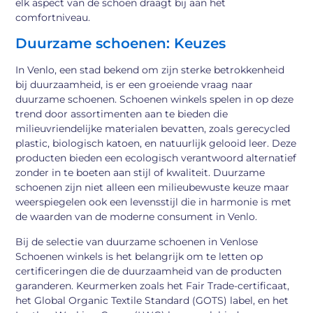
elk aspect van de schoen draagt bij aan het
comfortniveau.
Duurzame schoenen: Keuzes
In Venlo, een stad bekend om zijn sterke betrokkenheid
bij duurzaamheid, is er een groeiende vraag naar
duurzame schoenen. Schoenen winkels spelen in op deze
trend door assortimenten aan te bieden die
milieuvriendelijke materialen bevatten, zoals gerecycled
plastic, biologisch katoen, en natuurlijk gelooid leer. Deze
producten bieden een ecologisch verantwoord alternatief
zonder in te boeten aan stijl of kwaliteit. Duurzame
schoenen zijn niet alleen een milieubewuste keuze maar
weerspiegelen ook een levensstijl die in harmonie is met
de waarden van de moderne consument in Venlo.
Bij de selectie van duurzame schoenen in Venlose
Schoenen winkels is het belangrijk om te letten op
certificeringen die de duurzaamheid van de producten
garanderen. Keurmerken zoals het Fair Trade-certificaat,
het Global Organic Textile Standard (GOTS) label, en het