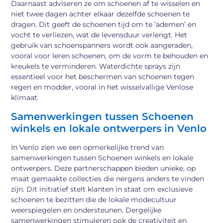
Daarnaast adviseren ze om schoenen af te wisselen en
niet twee dagen achter elkaar dezelfde schoenen te
dragen. Dit geeft de schoenen tijd om te ‘ademen’ en
vocht te verliezen, wat de levensduur verlengt. Het
gebruik van schoenspanners wordt ook aangeraden,
vooral voor leren schoenen, om de vorm te behouden en
kreukels te verminderen. Waterdichte sprays zijn
essentieel voor het beschermen van schoenen tegen
regen en modder, vooral in het wisselvallige Venlose
klimaat.
Samenwerkingen tussen Schoenen
winkels en lokale ontwerpers in Venlo
In Venlo zien we een opmerkelijke trend van
samenwerkingen tussen Schoenen winkels en lokale
ontwerpers. Deze partnerschappen bieden unieke, op
maat gemaakte collecties die nergens anders te vinden
zijn. Dit initiatief stelt klanten in staat om exclusieve
schoenen te bezitten die de lokale modecultuur
weerspiegelen en ondersteunen. Dergelijke
samenwerkingen stimuleren ook de creativiteit en