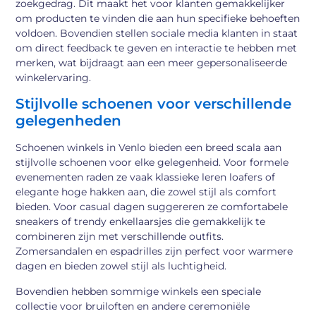
zoekgedrag. Dit maakt het voor klanten gemakkelijker
om producten te vinden die aan hun specifieke behoeften
voldoen. Bovendien stellen sociale media klanten in staat
om direct feedback te geven en interactie te hebben met
merken, wat bijdraagt aan een meer gepersonaliseerde
winkelervaring.
Stijlvolle schoenen voor verschillende
gelegenheden
Schoenen winkels in Venlo bieden een breed scala aan
stijlvolle schoenen voor elke gelegenheid. Voor formele
evenementen raden ze vaak klassieke leren loafers of
elegante hoge hakken aan, die zowel stijl als comfort
bieden. Voor casual dagen suggereren ze comfortabele
sneakers of trendy enkellaarsjes die gemakkelijk te
combineren zijn met verschillende outfits.
Zomersandalen en espadrilles zijn perfect voor warmere
dagen en bieden zowel stijl als luchtigheid.
Bovendien hebben sommige winkels een speciale
collectie voor bruiloften en andere ceremoniële