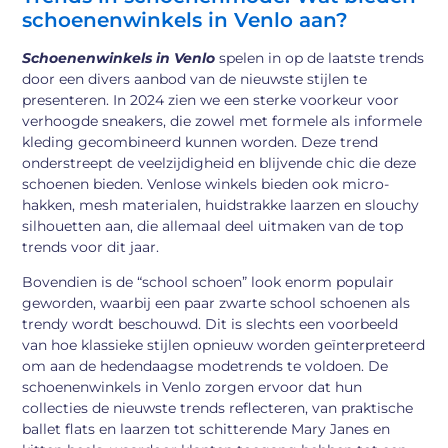
schoenenwinkels in Venlo aan?
Schoenenwinkels in Venlo
spelen in op de laatste trends
door een divers aanbod van de nieuwste stijlen te
presenteren. In 2024 zien we een sterke voorkeur voor
verhoogde sneakers, die zowel met formele als informele
kleding gecombineerd kunnen worden. Deze trend
onderstreept de veelzijdigheid en blijvende chic die deze
schoenen bieden. Venlose winkels bieden ook micro-
hakken, mesh materialen, huidstrakke laarzen en slouchy
silhouetten aan, die allemaal deel uitmaken van de top
trends voor dit jaar.
Bovendien is de “school schoen” look enorm populair
geworden, waarbij een paar zwarte school schoenen als
trendy wordt beschouwd. Dit is slechts een voorbeeld
van hoe klassieke stijlen opnieuw worden geïnterpreteerd
om aan de hedendaagse modetrends te voldoen. De
schoenenwinkels in Venlo zorgen ervoor dat hun
collecties de nieuwste trends reflecteren, van praktische
ballet flats en laarzen tot schitterende Mary Janes en