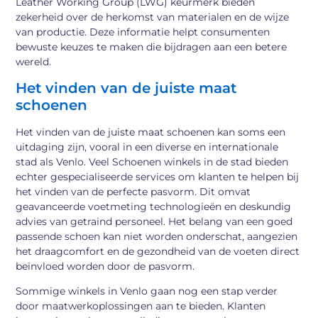
Leather Working Group (LWG) keurmerk bieden
zekerheid over de herkomst van materialen en de wijze
van productie. Deze informatie helpt consumenten
bewuste keuzes te maken die bijdragen aan een betere
wereld.
Het vinden van de juiste maat
schoenen
Het vinden van de juiste maat schoenen kan soms een
uitdaging zijn, vooral in een diverse en internationale
stad als Venlo. Veel Schoenen winkels in de stad bieden
echter gespecialiseerde services om klanten te helpen bij
het vinden van de perfecte pasvorm. Dit omvat
geavanceerde voetmeting technologieën en deskundig
advies van getraind personeel. Het belang van een goed
passende schoen kan niet worden onderschat, aangezien
het draagcomfort en de gezondheid van de voeten direct
beïnvloed worden door de pasvorm.
Sommige winkels in Venlo gaan nog een stap verder
door maatwerkoplossingen aan te bieden. Klanten