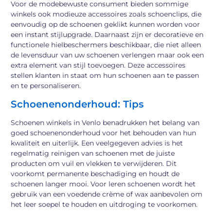
Voor de modebewuste consument bieden sommige
winkels ook modieuze accessoires zoals schoenclips, die
eenvoudig op de schoenen geklikt kunnen worden voor
een instant stijlupgrade. Daarnaast zijn er decoratieve en
functionele hielbeschermers beschikbaar, die niet alleen
de levensduur van uw schoenen verlengen maar ook een
extra element van stijl toevoegen. Deze accessoires
stellen klanten in staat om hun schoenen aan te passen
en te personaliseren.
Schoenenonderhoud: Tips
Schoenen winkels in Venlo benadrukken het belang van
goed schoenenonderhoud voor het behouden van hun
kwaliteit en uiterlijk. Een veelgegeven advies is het
regelmatig reinigen van schoenen met de juiste
producten om vuil en vlekken te verwijderen. Dit
voorkomt permanente beschadiging en houdt de
schoenen langer mooi. Voor leren schoenen wordt het
gebruik van een voedende crème of wax aanbevolen om
het leer soepel te houden en uitdroging te voorkomen.