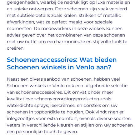
gelegenheden, waarbij de nadruk ligt op luxe materialen
en unieke ontwerpen. Deze schoenen zijn vaak versierd
met subtiele details zoals kralen, strikken of metallic
afwerkingen, wat ze perfect maakt voor speciale
momenten. De medewerkers in deze winkels kunnen
advies geven over het combineren van deze schoenen
met uw outfit om een harmonieuze en stijlvolle look te
creëren.
Schoenenaccessoires: Wat bieden
Schoenen winkels in Venlo aan?
Naast een divers aanbod van schoenen, hebben veel
Schoenen winkels in Venlo ook een uitgebreide selectie
van schoenenaccessoires. Dit omvat onder meer
kwalitatieve schoenverzorgingsproducten zoals
waterdichte sprays, leercrèmes, en borstels om uw
schoenen in topconditie te houden. Ook vindt men er
inlegzooltjes voor extra comfort, evenals diverse soorten
veters in verschillende kleuren en stijlen om uw schoenen
een persoonlijke touch te geven.