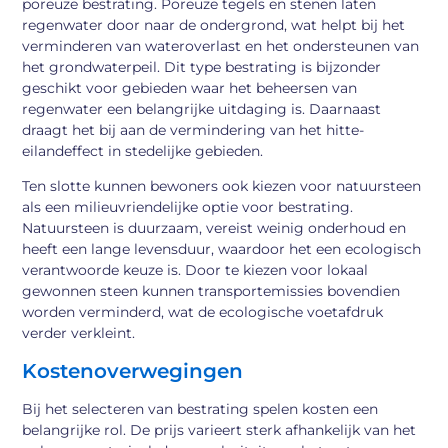
poreuze bestrating. Poreuze tegels en stenen laten
regenwater door naar de ondergrond, wat helpt bij het
verminderen van wateroverlast en het ondersteunen van
het grondwaterpeil. Dit type bestrating is bijzonder
geschikt voor gebieden waar het beheersen van
regenwater een belangrijke uitdaging is. Daarnaast
draagt het bij aan de vermindering van het hitte-
eilandeffect in stedelijke gebieden.
Ten slotte kunnen bewoners ook kiezen voor natuursteen
als een milieuvriendelijke optie voor bestrating.
Natuursteen is duurzaam, vereist weinig onderhoud en
heeft een lange levensduur, waardoor het een ecologisch
verantwoorde keuze is. Door te kiezen voor lokaal
gewonnen steen kunnen transportemissies bovendien
worden verminderd, wat de ecologische voetafdruk
verder verkleint.
Kostenoverwegingen
Bij het selecteren van bestrating spelen kosten een
belangrijke rol. De prijs varieert sterk afhankelijk van het