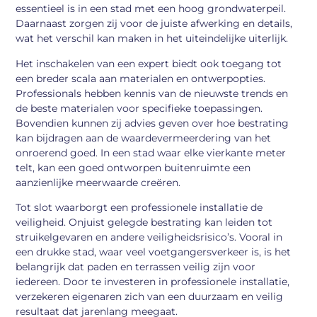
essentieel is in een stad met een hoog grondwaterpeil.
Daarnaast zorgen zij voor de juiste afwerking en details,
wat het verschil kan maken in het uiteindelijke uiterlijk.
Het inschakelen van een expert biedt ook toegang tot
een breder scala aan materialen en ontwerpopties.
Professionals hebben kennis van de nieuwste trends en
de beste materialen voor specifieke toepassingen.
Bovendien kunnen zij advies geven over hoe bestrating
kan bijdragen aan de waardevermeerdering van het
onroerend goed. In een stad waar elke vierkante meter
telt, kan een goed ontworpen buitenruimte een
aanzienlijke meerwaarde creëren.
Tot slot waarborgt een professionele installatie de
veiligheid. Onjuist gelegde bestrating kan leiden tot
struikelgevaren en andere veiligheidsrisico’s. Vooral in
een drukke stad, waar veel voetgangersverkeer is, is het
belangrijk dat paden en terrassen veilig zijn voor
iedereen. Door te investeren in professionele installatie,
verzekeren eigenaren zich van een duurzaam en veilig
resultaat dat jarenlang meegaat.