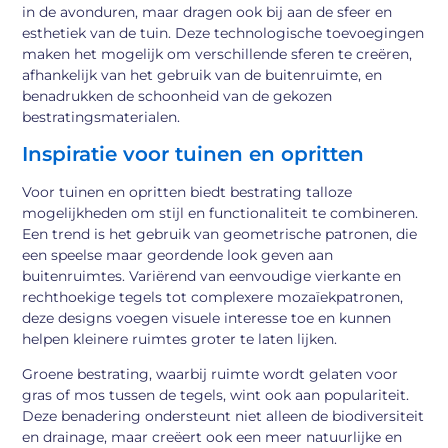
in de avonduren, maar dragen ook bij aan de sfeer en
esthetiek van de tuin. Deze technologische toevoegingen
maken het mogelijk om verschillende sferen te creëren,
afhankelijk van het gebruik van de buitenruimte, en
benadrukken de schoonheid van de gekozen
bestratingsmaterialen.
Inspiratie voor tuinen en opritten
Voor tuinen en opritten biedt bestrating talloze
mogelijkheden om stijl en functionaliteit te combineren.
Een trend is het gebruik van geometrische patronen, die
een speelse maar geordende look geven aan
buitenruimtes. Variërend van eenvoudige vierkante en
rechthoekige tegels tot complexere mozaïekpatronen,
deze designs voegen visuele interesse toe en kunnen
helpen kleinere ruimtes groter te laten lijken.
Groene bestrating, waarbij ruimte wordt gelaten voor
gras of mos tussen de tegels, wint ook aan populariteit.
Deze benadering ondersteunt niet alleen de biodiversiteit
en drainage, maar creëert ook een meer natuurlijke en