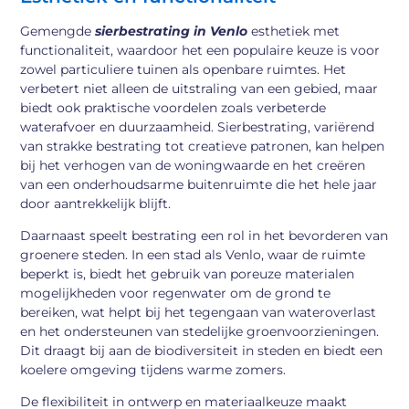
Gemengde
sierbestrating in Venlo
esthetiek met
functionaliteit, waardoor het een populaire keuze is voor
zowel particuliere tuinen als openbare ruimtes. Het
verbetert niet alleen de uitstraling van een gebied, maar
biedt ook praktische voordelen zoals verbeterde
waterafvoer en duurzaamheid. Sierbestrating, variërend
van strakke bestrating tot creatieve patronen, kan helpen
bij het verhogen van de woningwaarde en het creëren
van een onderhoudsarme buitenruimte die het hele jaar
door aantrekkelijk blijft.
Daarnaast speelt bestrating een rol in het bevorderen van
groenere steden. In een stad als Venlo, waar de ruimte
beperkt is, biedt het gebruik van poreuze materialen
mogelijkheden voor regenwater om de grond te
bereiken, wat helpt bij het tegengaan van wateroverlast
en het ondersteunen van stedelijke groenvoorzieningen.
Dit draagt bij aan de biodiversiteit in steden en biedt een
koelere omgeving tijdens warme zomers.
De flexibiliteit in ontwerp en materiaalkeuze maakt