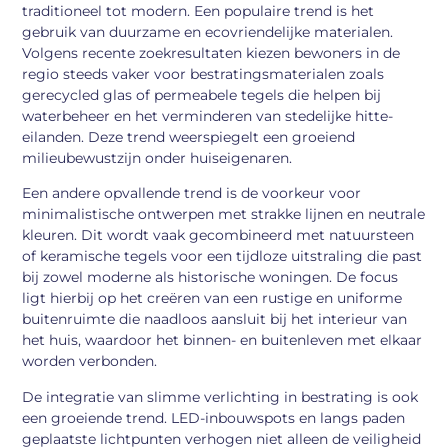
traditioneel tot modern. Een populaire trend is het
gebruik van duurzame en ecovriendelijke materialen.
Volgens recente zoekresultaten kiezen bewoners in de
regio steeds vaker voor bestratingsmaterialen zoals
gerecycled glas of permeabele tegels die helpen bij
waterbeheer en het verminderen van stedelijke hitte-
eilanden. Deze trend weerspiegelt een groeiend
milieubewustzijn onder huiseigenaren.
Een andere opvallende trend is de voorkeur voor
minimalistische ontwerpen met strakke lijnen en neutrale
kleuren. Dit wordt vaak gecombineerd met natuursteen
of keramische tegels voor een tijdloze uitstraling die past
bij zowel moderne als historische woningen. De focus
ligt hierbij op het creëren van een rustige en uniforme
buitenruimte die naadloos aansluit bij het interieur van
het huis, waardoor het binnen- en buitenleven met elkaar
worden verbonden.
De integratie van slimme verlichting in bestrating is ook
een groeiende trend. LED-inbouwspots en langs paden
geplaatste lichtpunten verhogen niet alleen de veiligheid