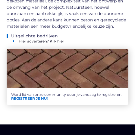
gekozen materiaal, de complexiteit van het ontwerp en
de omvang van het project. Natuursteen, hoewel
duurzaam en aantrekkelijk, is vaak een van de duurdere
opties. Aan de andere kant kunnen beton en gerecyclede
materialen een meer budgetvriendelijke keuze zijn.
Uitgelichte bedrijven
Hier adverteren? Klik hier
Word lid van onze community door je vandaag te registreren.
REGISTREER JE NU!