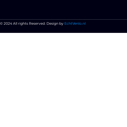
© 2024 All rights Reserved. Design by
EchtVenlo.nl