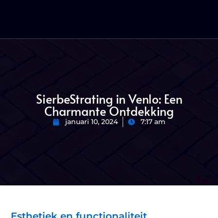
SierbeStrating in Venlo: Een
Charmante Ontdekking
januari 10, 2024
7:17 am
Esthetiek en functionaliteit