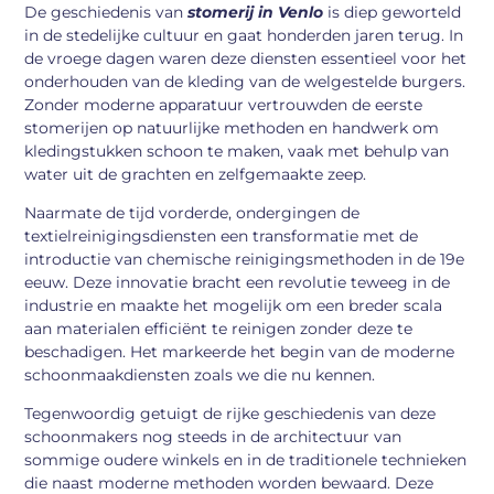
De geschiedenis van
stomerij in Venlo
is diep geworteld
in de stedelijke cultuur en gaat honderden jaren terug. In
de vroege dagen waren deze diensten essentieel voor het
onderhouden van de kleding van de welgestelde burgers.
Zonder moderne apparatuur vertrouwden de eerste
stomerijen op natuurlijke methoden en handwerk om
kledingstukken schoon te maken, vaak met behulp van
water uit de grachten en zelfgemaakte zeep.
Naarmate de tijd vorderde, ondergingen de
textielreinigingsdiensten een transformatie met de
introductie van chemische reinigingsmethoden in de 19e
eeuw. Deze innovatie bracht een revolutie teweeg in de
industrie en maakte het mogelijk om een breder scala
aan materialen efficiënt te reinigen zonder deze te
beschadigen. Het markeerde het begin van de moderne
schoonmaakdiensten zoals we die nu kennen.
Tegenwoordig getuigt de rijke geschiedenis van deze
schoonmakers nog steeds in de architectuur van
sommige oudere winkels en in de traditionele technieken
die naast moderne methoden worden bewaard. Deze