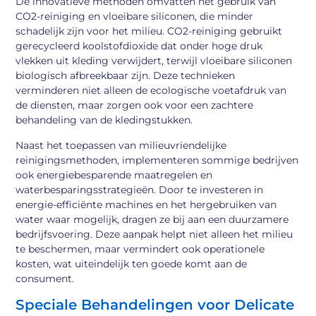
De innovatieve methoden omvatten het gebruik van
CO2-reiniging en vloeibare siliconen, die minder
schadelijk zijn voor het milieu. CO2-reiniging gebruikt
gerecycleerd koolstofdioxide dat onder hoge druk
vlekken uit kleding verwijdert, terwijl vloeibare siliconen
biologisch afbreekbaar zijn. Deze technieken
verminderen niet alleen de ecologische voetafdruk van
de diensten, maar zorgen ook voor een zachtere
behandeling van de kledingstukken.
Naast het toepassen van milieuvriendelijke
reinigingsmethoden, implementeren sommige bedrijven
ook energiebesparende maatregelen en
waterbesparingsstrategieën. Door te investeren in
energie-efficiënte machines en het hergebruiken van
water waar mogelijk, dragen ze bij aan een duurzamere
bedrijfsvoering. Deze aanpak helpt niet alleen het milieu
te beschermen, maar vermindert ook operationele
kosten, wat uiteindelijk ten goede komt aan de
consument.
Speciale Behandelingen voor Delicate