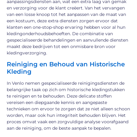
aanpassingsdiensten aan, wat een extra laag van gemak
en verzorging voor de klant creëert. Van het vervangen
van een losse knoop tot het aanpassen van de maat van
een kostuum, deze extra diensten zorgen ervoor dat
klanten een one-stop-shop ervaring hebben voor al hun
kledingonderhoudsbehoeften. De combinatie van
gespecialiseerde behandelingen en aanvullende diensten
maakt deze bedrijven tot een onmisbare bron voor
kledingverzorging.
Reiniging en Behoud van Historische
Kleding
In Venlo nemen gespecialiseerde reinigingsdiensten de
belangrijke taak op zich om historische kledingstukken
te reinigen en te behouden. Deze delicate stoffen
vereisen een diepgaande kennis en aangepaste
technieken om ervoor te zorgen dat ze niet alleen schoon
worden, maar ook hun integriteit behouden blijven. Het
proces omvat vaak een zorgvuldige analyse voorafgaand
aan de reiniging, om de beste aanpak te bepalen.