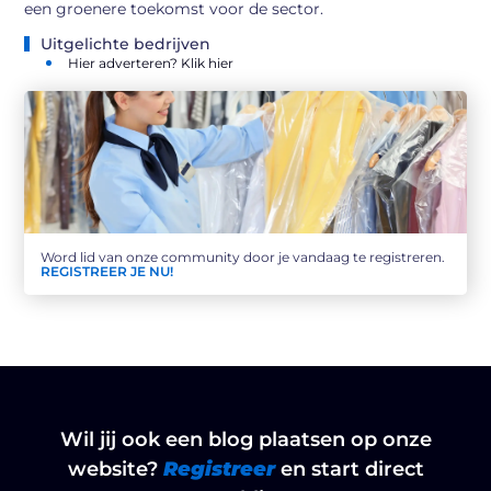
een groenere toekomst voor de sector.
Uitgelichte bedrijven
Hier adverteren? Klik hier
Word lid van onze community door je vandaag te registreren.
REGISTREER JE NU!
Wil jij ook een blog plaatsen op onze
website?
Registreer
en start direct