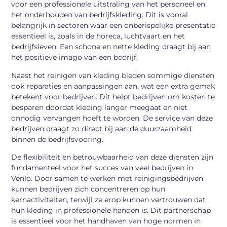
voor een professionele uitstraling van het personeel en
het onderhouden van bedrijfskleding. Dit is vooral
belangrijk in sectoren waar een onberispelijke presentatie
essentieel is, zoals in de horeca, luchtvaart en het
bedrijfsleven. Een schone en nette kleding draagt bij aan
het positieve imago van een bedrijf.
Naast het reinigen van kleding bieden sommige diensten
ook reparaties en aanpassingen aan, wat een extra gemak
betekent voor bedrijven. Dit helpt bedrijven om kosten te
besparen doordat kleding langer meegaat en niet
onnodig vervangen hoeft te worden. De service van deze
bedrijven draagt zo direct bij aan de duurzaamheid
binnen de bedrijfsvoering.
De flexibiliteit en betrouwbaarheid van deze diensten zijn
fundamenteel voor het succes van veel bedrijven in
Venlo. Door samen te werken met reinigingsbedrijven
kunnen bedrijven zich concentreren op hun
kernactiviteiten, terwijl ze erop kunnen vertrouwen dat
hun kleding in professionele handen is. Dit partnerschap
is essentieel voor het handhaven van hoge normen in