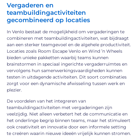
Vergaderen en
teambuildingactiviteiten
gecombineerd op locaties
In Venlo bestaat de mogelijkheid om vergaderingen te
combineren met teambuildingactiviteiten, wat bijdraagt
aan een sterker teamgevoel en de algehele productiviteit.
Locaties zoals Room Escape Venlo en Wind ’n Wheels
bieden unieke pakketten waarbij teams kunnen
brainstormen in speciaal ingerichte vergaderruimtes en
vervolgens hun samenwerkingsvaardigheden kunnen
testen in uitdagende activiteiten. Dit soort combinaties
zorgt voor een dynamische afwisseling tussen werk en
plezier.
De voordelen van het integreren van
teambuildingactiviteiten met vergaderingen zijn
veelzijdig. Niet alleen verbetert het de communicatie en
het onderlinge begrip binnen teams, maar het stimuleert
ook creativiteit en innovatie door een informele setting
te creëren waarin nieuwe ideeën vrijelijk kunnen stromen.