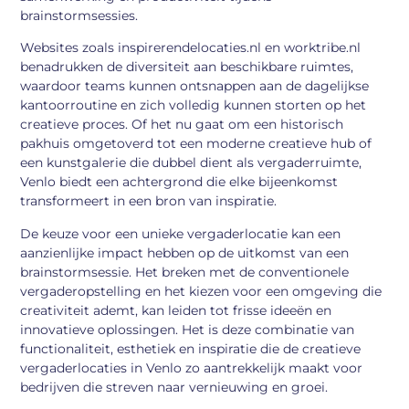
brainstormsessies.
Websites zoals inspirerendelocaties.nl en worktribe.nl
benadrukken de diversiteit aan beschikbare ruimtes,
waardoor teams kunnen ontsnappen aan de dagelijkse
kantoorroutine en zich volledig kunnen storten op het
creatieve proces. Of het nu gaat om een historisch
pakhuis omgetoverd tot een moderne creatieve hub of
een kunstgalerie die dubbel dient als vergaderruimte,
Venlo biedt een achtergrond die elke bijeenkomst
transformeert in een bron van inspiratie.
De keuze voor een unieke vergaderlocatie kan een
aanzienlijke impact hebben op de uitkomst van een
brainstormsessie. Het breken met de conventionele
vergaderopstelling en het kiezen voor een omgeving die
creativiteit ademt, kan leiden tot frisse ideeën en
innovatieve oplossingen. Het is deze combinatie van
functionaliteit, esthetiek en inspiratie die de creatieve
vergaderlocaties in Venlo zo aantrekkelijk maakt voor
bedrijven die streven naar vernieuwing en groei.