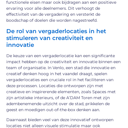
functionele eisen maar ook bijdragen aan een positieve
ervaring voor alle deelnemers. Dit verhoogt de
effectiviteit van de vergadering en versterkt de
boodschap of doelen die worden nagestreefd.
De rol van vergaderlocaties in het
stimuleren van creativiteit en
innovatie
De keuze van een vergaderlocatie kan een significante
impact hebben op de creativiteit en innovatie binnen een
team of organisatie. In Venlo, een stad die innovatie en
creatief denken hoog in het vaandel draagt, spelen
vergaderlocaties een cruciale rol in het faciliteren van
deze processen. Locaties die ontworpen zijn met
creatieve en inspirerende elementen, zoals Spaces met
zijn artistieke interieurs, of de A’DAM Toren met zijn
adembenemende uitzicht over de stad, prikkelen de
geest en moedigen out-of-the-box denken aan.
Daarnaast bieden veel van deze innovatief ontworpen
locaties niet alleen visuele stimulatie maar ook