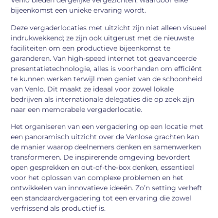
Venlo bieden dergelijke vergezichten, waardoor elke
bijeenkomst een unieke ervaring wordt.
Deze vergaderlocaties met uitzicht zijn niet alleen visueel
indrukwekkend; ze zijn ook uitgerust met de nieuwste
faciliteiten om een productieve bijeenkomst te
garanderen. Van high-speed internet tot geavanceerde
presentatietechnologie, alles is voorhanden om efficiënt
te kunnen werken terwijl men geniet van de schoonheid
van Venlo. Dit maakt ze ideaal voor zowel lokale
bedrijven als internationale delegaties die op zoek zijn
naar een memorabele vergaderlocatie.
Het organiseren van een vergadering op een locatie met
een panoramisch uitzicht over de Venlose grachten kan
de manier waarop deelnemers denken en samenwerken
transformeren. De inspirerende omgeving bevordert
open gesprekken en out-of-the-box denken, essentieel
voor het oplossen van complexe problemen en het
ontwikkelen van innovatieve ideeën. Zo’n setting verheft
een standaardvergadering tot een ervaring die zowel
verfrissend als productief is.