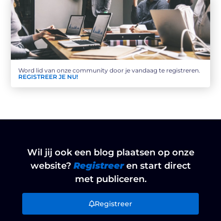
Word lid van onze community door je vandaag te registreren.
REGISTREER JE NU!
Wil jij ook een blog plaatsen op onze
website?
Registreer
en start direct
met publiceren.
Registreer