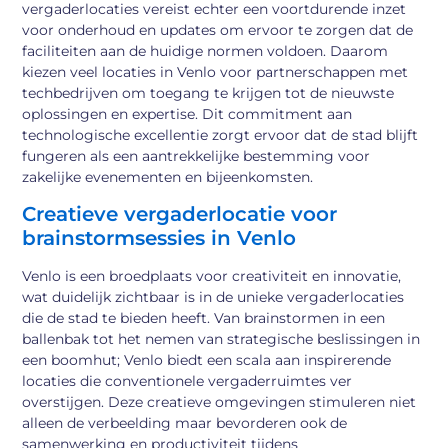
vergaderlocaties vereist echter een voortdurende inzet
voor onderhoud en updates om ervoor te zorgen dat de
faciliteiten aan de huidige normen voldoen. Daarom
kiezen veel locaties in Venlo voor partnerschappen met
techbedrijven om toegang te krijgen tot de nieuwste
oplossingen en expertise. Dit commitment aan
technologische excellentie zorgt ervoor dat de stad blijft
fungeren als een aantrekkelijke bestemming voor
zakelijke evenementen en bijeenkomsten.
Creatieve vergaderlocatie voor
brainstormsessies in Venlo
Venlo is een broedplaats voor creativiteit en innovatie,
wat duidelijk zichtbaar is in de unieke vergaderlocaties
die de stad te bieden heeft. Van brainstormen in een
ballenbak tot het nemen van strategische beslissingen in
een boomhut; Venlo biedt een scala aan inspirerende
locaties die conventionele vergaderruimtes ver
overstijgen. Deze creatieve omgevingen stimuleren niet
alleen de verbeelding maar bevorderen ook de
samenwerking en productiviteit tijdens