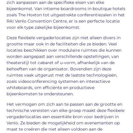
zich aanpassen aan de specifieke eisen van elke
bijeenkomst. Van intieme boardrooms in boutique hotels
zoals The Hoxton tot uitgestrekte conferentiezalen in het
RAI Venlo Convention Centre, er is een perfecte locatie
voor elk type zakelijke bijeenkomst.
Deze flexibele vergaderlocaties zijn niet alleen divers in
grootte maar ook in de faciliteiten die ze bieden. Veel
locaties beschikken over modulaire ruimtes die kunnen
worden aangepast aan verschillende opstellingen, van
theaterstijl tot cabaret of u-vorm, afhankelijk van de
behoeften van de organisator. Bovendien zijn deze
ruimtes vaak uitgerust met de laatste technologieën,
zoals videoconferencing systemen en interactieve
whiteboards, om efficiënte en productieve
bijeenkomsten te ondersteunen.
Het vermogen om zich aan te passen aan de grootte en
technische vereisten van elke groep maakt deze flexibele
vergaderlocaties een essentiële bron voor bedrijven in
Venlo. Ze bieden de mogelijkheid om evenementen op
maat te creëren die niet alleen voldoen aan de