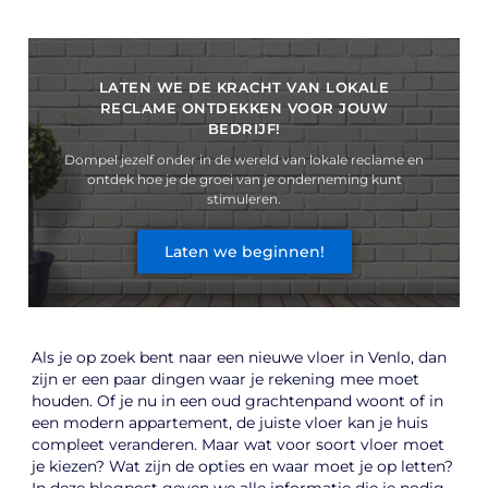
LATEN WE DE KRACHT VAN LOKALE
RECLAME ONTDEKKEN VOOR JOUW
BEDRIJF!
Dompel jezelf onder in de wereld van lokale reclame en
ontdek hoe je de groei van je onderneming kunt
stimuleren.
Laten we beginnen!
Als je op zoek bent naar een nieuwe vloer in Venlo, dan
zijn er een paar dingen waar je rekening mee moet
houden. Of je nu in een oud grachtenpand woont of in
een modern appartement, de juiste vloer kan je huis
compleet veranderen. Maar wat voor soort vloer moet
je kiezen? Wat zijn de opties en waar moet je op letten?