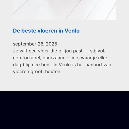
De beste vloeren in Venlo
september 26, 2025
Je wilt een vloer die bij jou past — stijlvol,
comfortabel, duurzaam — iets waar je elke
dag blij mee bent. In Venlo is het aanbod van
vloeren groot: houten