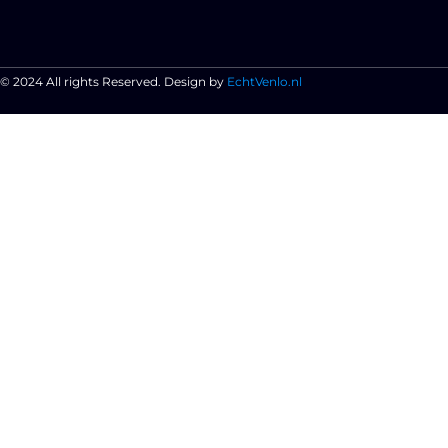
© 2024 All rights Reserved. Design by
EchtVenlo.nl