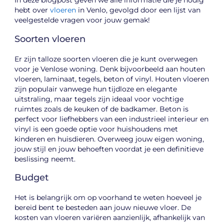
In deze blogpost geven we alle informatie die je nodig
hebt over
vloeren
in Venlo, gevolgd door een lijst van
veelgestelde vragen voor jouw gemak!
Soorten vloeren
Er zijn talloze soorten vloeren die je kunt overwegen
voor je Venlose woning. Denk bijvoorbeeld aan houten
vloeren, laminaat, tegels, beton of vinyl. Houten vloeren
zijn populair vanwege hun tijdloze en elegante
uitstraling, maar tegels zijn ideaal voor vochtige
ruimtes zoals de keuken of de badkamer. Beton is
perfect voor liefhebbers van een industrieel interieur en
vinyl is een goede optie voor huishoudens met
kinderen en huisdieren. Overweeg jouw eigen woning,
jouw stijl en jouw behoeften voordat je een definitieve
beslissing neemt.
Budget
Het is belangrijk om op voorhand te weten hoeveel je
bereid bent te besteden aan jouw nieuwe vloer. De
kosten van vloeren variëren aanzienlijk, afhankelijk van