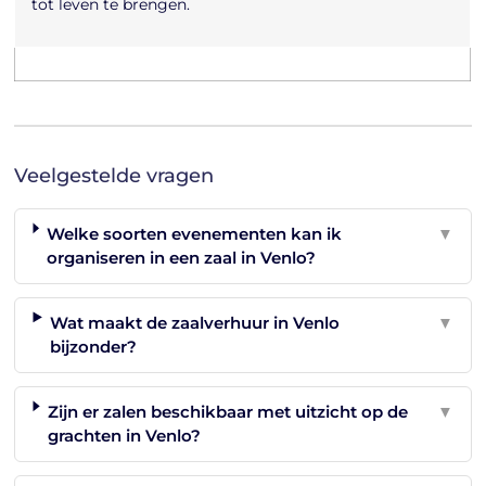
tot leven te brengen.
Veelgestelde vragen
Welke soorten evenementen kan ik
▼
organiseren in een zaal in Venlo?
Wat maakt de zaalverhuur in Venlo
▼
bijzonder?
Zijn er zalen beschikbaar met uitzicht op de
▼
grachten in Venlo?