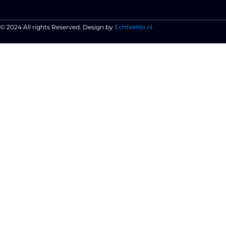
© 2024 All rights Reserved. Design by
EchtVenlo.nl