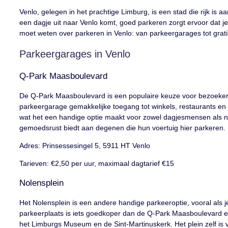
Venlo, gelegen in het prachtige Limburg, is een stad die rijk is a
een dagje uit naar Venlo komt, goed parkeren zorgt ervoor dat je
moet weten over parkeren in Venlo: van parkeergarages tot grati
Parkeergarages in Venlo
Q-Park Maasboulevard
De Q-Park Maasboulevard is een populaire keuze voor bezoekers 
parkeergarage gemakkelijke toegang tot winkels, restaurants en a
wat het een handige optie maakt voor zowel dagjesmensen als na
gemoedsrust biedt aan degenen die hun voertuig hier parkeren.
Adres: Prinsessesingel 5, 5911 HT Venlo
Tarieven: €2,50 per uur, maximaal dagtarief €15
Nolensplein
Het Nolensplein is een andere handige parkeeroptie, vooral als j
parkeerplaats is iets goedkoper dan de Q-Park Maasboulevard e
het Limburgs Museum en de Sint-Martinuskerk. Het plein zelf is