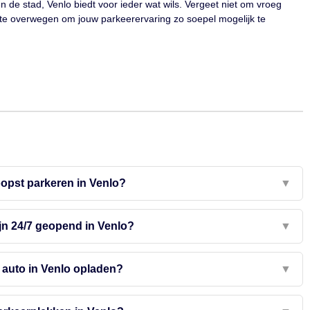
n de stad, Venlo biedt voor ieder wat wils. Vergeet niet om vroeg
 te overwegen om jouw parkeerervaring zo soepel mogelijk te
opst parkeren in Venlo?
▼
jn 24/7 geopend in Venlo?
▼
e auto in Venlo opladen?
▼