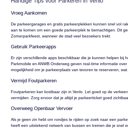
Handige Tips voor Parkeren in Venlo
Vroeg Aankomen
De parkeergarages en gratis parkeerplekken kunnen snel vol rak
aan te komen om een goede parkeerplek te bemachtigen. Dit gel
Zomerparkfeest, wanneer de stad veel bezoekers trekt.
Gebruik Parkeerapps
Er zijn verschillende apps beschikbaar die je kunnen helpen bij 
Parkmobile en ANWB Onderweg geven real-time informatie over 
mogelijkheid om je parkeerplaats van tevoren te reserveren, wat
Vermijd Foutparkeren
Foutparkeren kan kostbaar zijn in Venlo. Let goed op de verke
vermijden. Zorg ervoor dat je altijd je parkeerticket goed zichtb
Overweeg Openbaar Vervoer
Als je geen zin hebt om rondjes te rijden op zoek naar een par
heeft een uitstekend netwerk van bussen en treinen die je snel e