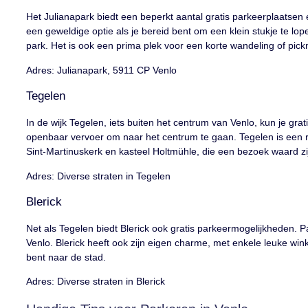
Het Julianapark biedt een beperkt aantal gratis parkeerplaatsen 
een geweldige optie als je bereid bent om een klein stukje te lo
park. Het is ook een prima plek voor een korte wandeling of pickn
Adres: Julianapark, 5911 CP Venlo
Tegelen
In de wijk Tegelen, iets buiten het centrum van Venlo, kun je gra
openbaar vervoer om naar het centrum te gaan. Tegelen is een 
Sint-Martinuskerk en kasteel Holtmühle, die een bezoek waard zi
Adres: Diverse straten in Tegelen
Blerick
Net als Tegelen biedt Blerick ook gratis parkeermogelijkheden. P
Venlo. Blerick heeft ook zijn eigen charme, met enkele leuke win
bent naar de stad.
Adres: Diverse straten in Blerick