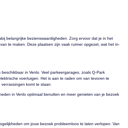
abij belangrijke bezienswaardigheden. Zorg ervoor dat je in het
 van te maken. Deze plaatsen zijn vaak ruimer opgezet, wat het in-
n beschikbaar in Venlo. Veel parkeergarages, zoals Q-Park
ektrische voertuigen. Het is aan te raden om van tevoren te
 verrassingen komt te staan.
jkheden in Venlo optimaal benutten en meer genieten van je bezoek
eermogelijkheden om jouw bezoek probleemloos te laten verlopen. Van