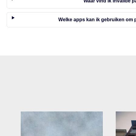
Waar vind ik invalide 
Welke apps kan ik gebruiken om p