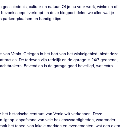
an geschiedenis, cultuur en natuur. Of je nu voor werk, winkelen of
 bezoek soepel verloopt. In deze blogpost delen we alles wat je
s parkeerplaatsen en handige tips.
van Venlo. Gelegen in het hart van het winkelgebied, biedt deze
ttracties. De tarieven zijn redelijk en de garage is 24/7 geopend,
chtbrakers. Bovendien is de garage goed beveiligd, wat extra
e het historische centrum van Venlo wilt verkennen. Deze
n ligt op loopafstand van vele bezienswaardigheden, waaronder
 vaak het toneel van lokale markten en evenementen, wat een extra