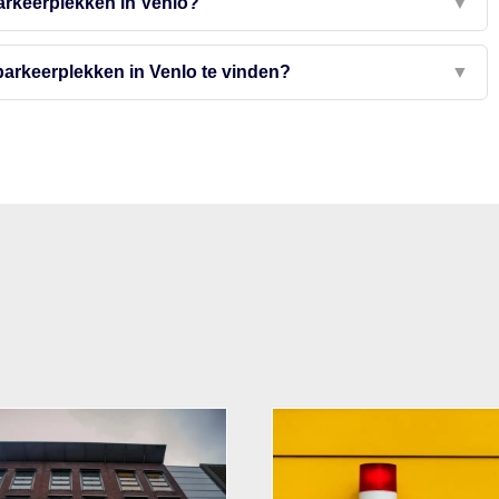
parkeerplekken in Venlo?
▼
arkeerplekken in Venlo te vinden?
▼