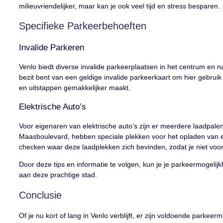
milieuvriendelijker, maar kan je ook veel tijd en stress besparen.
Specifieke Parkeerbehoeften
Invalide Parkeren
Venlo biedt diverse invalide parkeerplaatsen in het centrum en n
bezit bent van een geldige invalide parkeerkaart om hier gebruik
en uitstappen gemakkelijker maakt.
Elektrische Auto’s
Voor eigenaren van elektrische auto’s zijn er meerdere laadpale
Maasboulevard, hebben speciale plekken voor het opladen van el
checken waar deze laadplekken zich bevinden, zodat je niet voor
Door deze tips en informatie te volgen, kun je je parkeermogeli
aan deze prachtige stad.
Conclusie
Of je nu kort of lang in Venlo verblijft, er zijn voldoende park