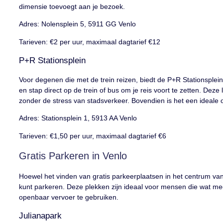
dimensie toevoegt aan je bezoek.
Adres: Nolensplein 5, 5911 GG Venlo
Tarieven: €2 per uur, maximaal dagtarief €12
P+R Stationsplein
Voor degenen die met de trein reizen, biedt de P+R Stationsplei
en stap direct op de trein of bus om je reis voort te zetten. Deze
zonder de stress van stadsverkeer. Bovendien is het een ideale o
Adres: Stationsplein 1, 5913 AA Venlo
Tarieven: €1,50 per uur, maximaal dagtarief €6
Gratis Parkeren in Venlo
Hoewel het vinden van gratis parkeerplaatsen in het centrum van 
kunt parkeren. Deze plekken zijn ideaal voor mensen die wat meer
openbaar vervoer te gebruiken.
Julianapark