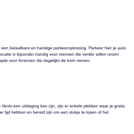
n een betaalbare en handige parkeeroplossing. Parkeer hier je auto
 locatie is bijzonder handig voor mensen die verder willen reizen
ptie voor forenzen die dagelijks de trein nemen.
Venlo een uitdaging kan zijn, zijn er enkele plekken waar je gratis
 tijd hebben en bereid zijn om een stukje te lopen of het