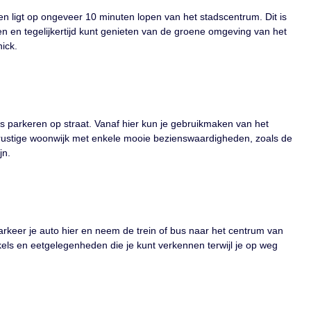
en ligt op ongeveer 10 minuten lopen van het stadscentrum. Dit is
pen en tegelijkertijd kunt genieten van de groene omgeving van het
ick.
tis parkeren op straat. Vanaf hier kun je gebruikmaken van het
rustige woonwijk met enkele mooie bezienswaardigheden, zoals de
jn.
arkeer je auto hier en neem de trein of bus naar het centrum van
kels en eetgelegenheden die je kunt verkennen terwijl je op weg