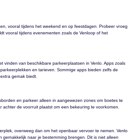
en, vooral tijdens het weekend en op feestdagen. Probeer vroeg
dt vooral tijdens evenementen zoals de Venloop of het
het vinden van beschikbare parkeerplaatsen in Venlo. Apps zoals
parkeerplekken en tarieven. Sommige apps bieden zelfs de
 extra gemak biedt.
ersborden en parkeer alleen in aangewezen zones om boetes te
aar achter de voorruit plaatst om een bekeuring te voorkomen.
keerplek, overweeg dan om het openbaar vervoer te nemen. Venlo
n gemakkelijk naar je bestemming brengen. Dit is niet alleen