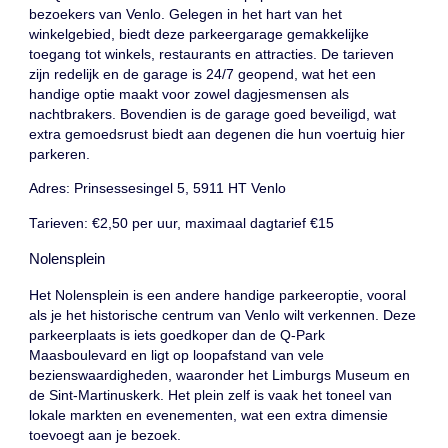
bezoekers van Venlo. Gelegen in het hart van het
winkelgebied, biedt deze parkeergarage gemakkelijke
toegang tot winkels, restaurants en attracties. De tarieven
zijn redelijk en de garage is 24/7 geopend, wat het een
handige optie maakt voor zowel dagjesmensen als
nachtbrakers. Bovendien is de garage goed beveiligd, wat
extra gemoedsrust biedt aan degenen die hun voertuig hier
parkeren.
Adres: Prinsessesingel 5, 5911 HT Venlo
Tarieven: €2,50 per uur, maximaal dagtarief €15
Nolensplein
Het Nolensplein is een andere handige parkeeroptie, vooral
als je het historische centrum van Venlo wilt verkennen. Deze
parkeerplaats is iets goedkoper dan de Q-Park
Maasboulevard en ligt op loopafstand van vele
bezienswaardigheden, waaronder het Limburgs Museum en
de Sint-Martinuskerk. Het plein zelf is vaak het toneel van
lokale markten en evenementen, wat een extra dimensie
toevoegt aan je bezoek.