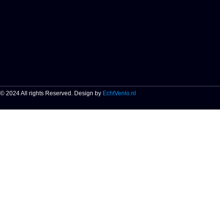
© 2024 All rights Reserved. Design by
EchtVenlo.nl