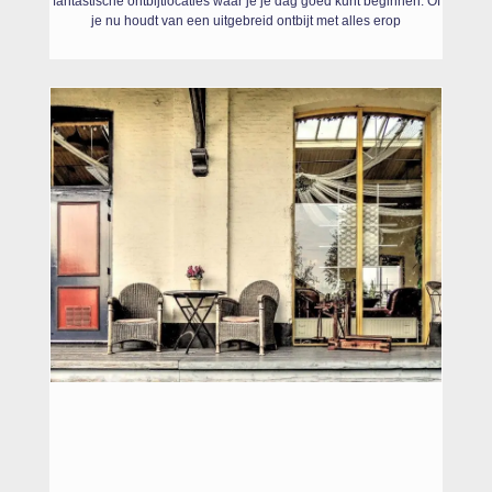
fantastische ontbijtlocaties waar je je dag goed kunt beginnen. Of
je nu houdt van een uitgebreid ontbijt met alles erop