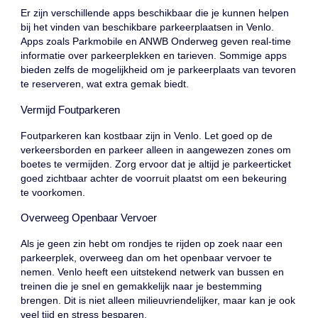
Er zijn verschillende apps beschikbaar die je kunnen helpen
bij het vinden van beschikbare parkeerplaatsen in Venlo.
Apps zoals Parkmobile en ANWB Onderweg geven real-time
informatie over parkeerplekken en tarieven. Sommige apps
bieden zelfs de mogelijkheid om je parkeerplaats van tevoren
te reserveren, wat extra gemak biedt.
Vermijd Foutparkeren
Foutparkeren kan kostbaar zijn in Venlo. Let goed op de
verkeersborden en parkeer alleen in aangewezen zones om
boetes te vermijden. Zorg ervoor dat je altijd je parkeerticket
goed zichtbaar achter de voorruit plaatst om een bekeuring
te voorkomen.
Overweeg Openbaar Vervoer
Als je geen zin hebt om rondjes te rijden op zoek naar een
parkeerplek, overweeg dan om het openbaar vervoer te
nemen. Venlo heeft een uitstekend netwerk van bussen en
treinen die je snel en gemakkelijk naar je bestemming
brengen. Dit is niet alleen milieuvriendelijker, maar kan je ook
veel tijd en stress besparen.