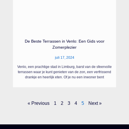
De Beste Terrassen in Venlo: Een Gids voor
Zomerplezier
juli 17, 2024
Venlo, een prachtige stad in Limburg, barst van de sfeervolle
terrassen waar je kunt genieten van de zon, een verfrissend
drankje en heerlijk eten. Of je nu een inwoner bent
« Previous
1
2
3
4
5
Next »