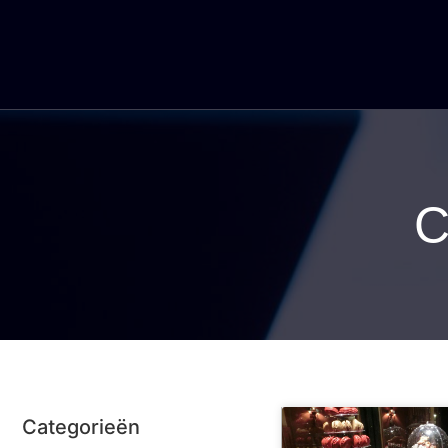
C
Categorieën