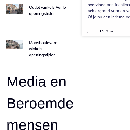
overvloed aan feestloca
Outlet winkels Venlo
achtergrond vormen voor
openingstijden
Of je nu een intieme v
januari 16, 2024
Maasboulevard
winkels
openingstijden
Media en
Beroemde
mensen