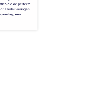
ties die de perfecte
 allerlei vieringen.
erjaardag, een