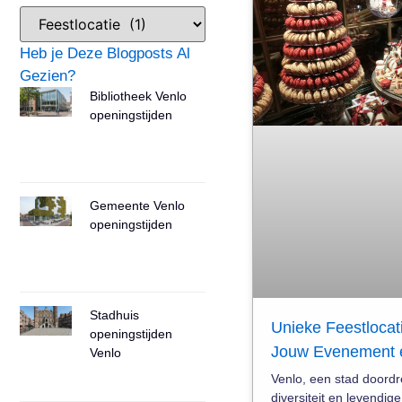
Heb je Deze Blogposts Al
Gezien?
Bibliotheek Venlo
openingstijden
Gemeente Venlo
openingstijden
Stadhuis
Unieke Feestlocati
openingstijden
Jouw Evenement en
Venlo
Venlo, een stad doordr
diversiteit en levendig