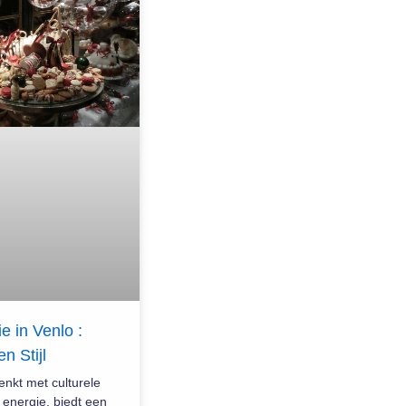
e in Venlo :
 Stijl
enkt met culturele
e energie, biedt een