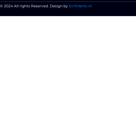
© 2024 All rights Reserved. Design by
EchtVenlo.nl