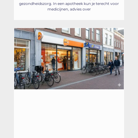
gezondheidszorg. In een apotheek kun je terecht voor
medicijnen, advies over