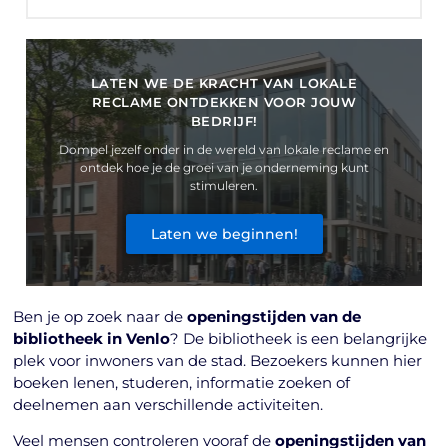
LATEN WE DE KRACHT VAN LOKALE
RECLAME ONTDEKKEN VOOR JOUW
BEDRIJF!
Dompel jezelf onder in de wereld van lokale reclame en
ontdek hoe je de groei van je onderneming kunt
stimuleren.
Laten we beginnen!
Ben je op zoek naar de
openingstijden van de
bibliotheek in Venlo
? De bibliotheek is een belangrijke
plek voor inwoners van de stad. Bezoekers kunnen hier
boeken lenen, studeren, informatie zoeken of
deelnemen aan verschillende activiteiten.
Veel mensen controleren vooraf de
openingstijden van