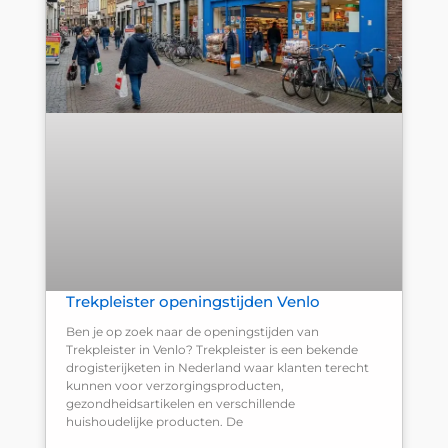
Trekpleister openingstijden Venlo
Ben je op zoek naar de openingstijden van
Trekpleister in Venlo? Trekpleister is een bekende
drogisterijketen in Nederland waar klanten terecht
kunnen voor verzorgingsproducten,
gezondheidsartikelen en verschillende
huishoudelijke producten. De