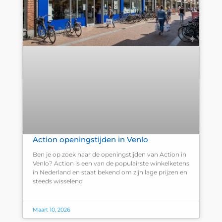
Action openingstijden in Venlo
Ben je op zoek naar de openingstijden van Action in
Venlo? Action is een van de populairste winkelketens
in Nederland en staat bekend om zijn lage prijzen en
steeds wisselend
Maart 10, 2026