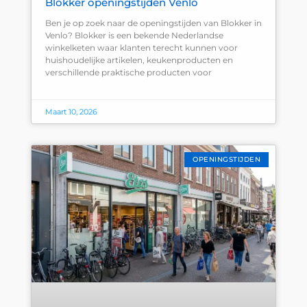
Blokker openingstijden Venlo
Ben je op zoek naar de openingstijden van Blokker in
Venlo? Blokker is een bekende Nederlandse
winkelketen waar klanten terecht kunnen voor
huishoudelijke artikelen, keukenproducten en
verschillende praktische producten voor
Maart 10, 2026
OPENINGSTIJDEN