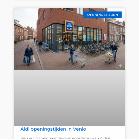
OPENINGSTIJDEN
Aldi openingstijden in Venlo
Ben je op zoek naar de openingstijden van Aldi in