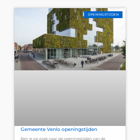
OPENINGSTIJDEN
Gemeente Venlo openingstijden
Ben je op zoek naar de openingstijden van de