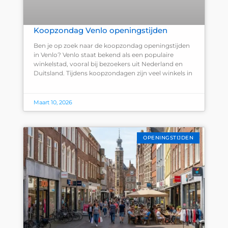
Koopzondag Venlo openingstijden
Ben je op zoek naar de koopzondag openingstijden
in Venlo? Venlo staat bekend als een populaire
winkelstad, vooral bij bezoekers uit Nederland en
Duitsland. Tijdens koopzondagen zijn veel winkels in
Maart 10, 2026
OPENINGSTIJDEN