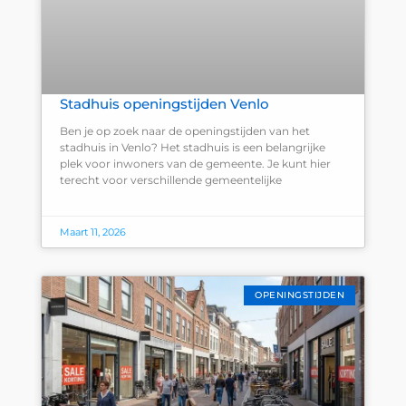
Stadhuis openingstijden Venlo
Ben je op zoek naar de openingstijden van het
stadhuis in Venlo? Het stadhuis is een belangrijke
plek voor inwoners van de gemeente. Je kunt hier
terecht voor verschillende gemeentelijke
Maart 11, 2026
OPENINGSTIJDEN