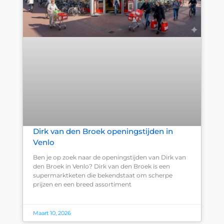
Dirk van den Broek openingstijden in
Venlo
Ben je op zoek naar de openingstijden van Dirk van
den Broek in Venlo? Dirk van den Broek is een
supermarktketen die bekendstaat om scherpe
prijzen en een breed assortiment
Maart 10, 2026