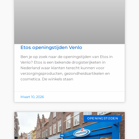
Etos openingstijden Venlo
Ben je op zoek naar de openingstijden van Etos in
Venlo? Etos is een bekende drogisterijketen in
Nederland waar klanten terecht kunnen voor
verzorgingsproducten, gezondheidsartikelen en
cosmetica. De winkels staan
Maart 10, 2026
OPENINGSTIJDEN