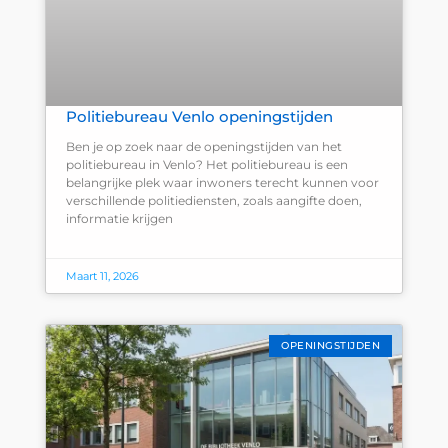
Politiebureau Venlo openingstijden
Ben je op zoek naar de openingstijden van het
politiebureau in Venlo? Het politiebureau is een
belangrijke plek waar inwoners terecht kunnen voor
verschillende politiediensten, zoals aangifte doen,
informatie krijgen
Maart 11, 2026
OPENINGSTIJDEN