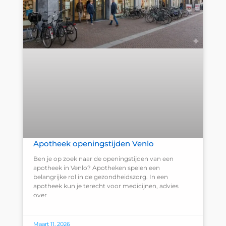
Apotheek openingstijden Venlo
Ben je op zoek naar de openingstijden van een
apotheek in Venlo? Apotheken spelen een
belangrijke rol in de gezondheidszorg. In een
apotheek kun je terecht voor medicijnen, advies
over
Maart 11, 2026