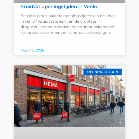
Kruidvat openingstijden in Venlo
Ben je op zoek naar de openingstijden van Kruidvat
in Venlo? Kruidvat is een van de grootste
drogisterijketens in Nederland en staat bekend om
zijn brede assortiment en scherpe aanbiedingen.
Maart 10, 2026
OPENINGSTIJDEN