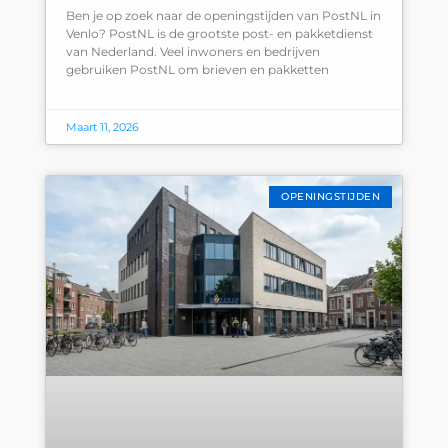
Ben je op zoek naar de openingstijden van PostNL in
Venlo? PostNL is de grootste post- en pakketdienst
van Nederland. Veel inwoners en bedrijven
gebruiken PostNL om brieven en pakketten
Maart 11, 2026
OPENINGSTIJDEN