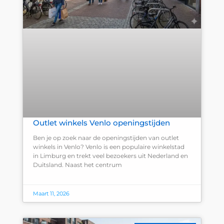
Outlet winkels Venlo openingstijden
Ben je op zoek naar de openingstijden van outlet
winkels in Venlo? Venlo is een populaire winkelstad
in Limburg en trekt veel bezoekers uit Nederland en
Duitsland. Naast het centrum
Maart 11, 2026