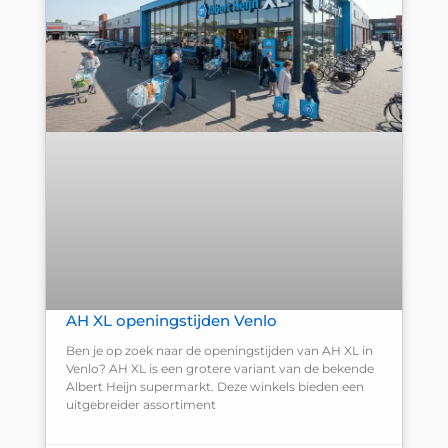
AH XL openingstijden Venlo
Ben je op zoek naar de openingstijden van AH XL in
Venlo? AH XL is een grotere variant van de bekende
Albert Heijn supermarkt. Deze winkels bieden een
uitgebreider assortiment