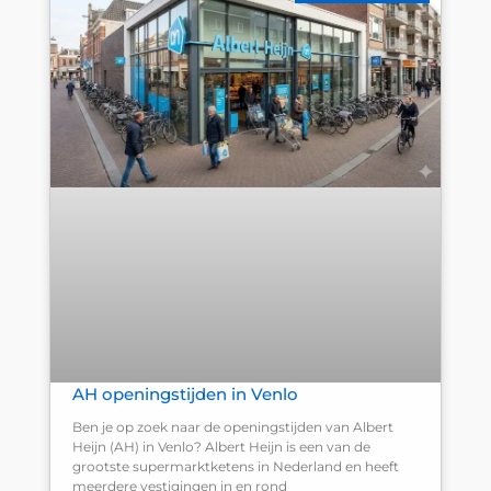
AH openingstijden in Venlo
Ben je op zoek naar de openingstijden van Albert
Heijn (AH) in Venlo? Albert Heijn is een van de
grootste supermarktketens in Nederland en heeft
meerdere vestigingen in en rond