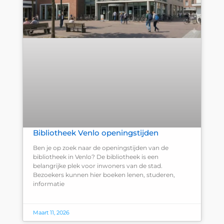
Bibliotheek Venlo openingstijden
Ben je op zoek naar de openingstijden van de
bibliotheek in Venlo? De bibliotheek is een
belangrijke plek voor inwoners van de stad.
Bezoekers kunnen hier boeken lenen, studeren,
informatie
Maart 11, 2026