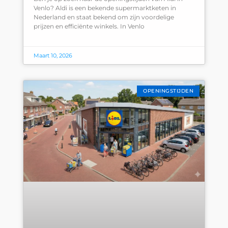
Venlo? Aldi is een bekende supermarktketen in
Nederland en staat bekend om zijn voordelige
prijzen en efficiënte winkels. In Venlo
Maart 10, 2026
OPENINGSTIJDEN