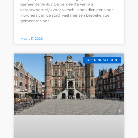
gemeente Venlo? De gemeente Venlo is
verantwoordelijk voor verschillende diensten voor
inwoners van de stad. Veel mensen bezoeken de
gemeente voor
Maart 11, 2026
OPENINGSTIJDEN