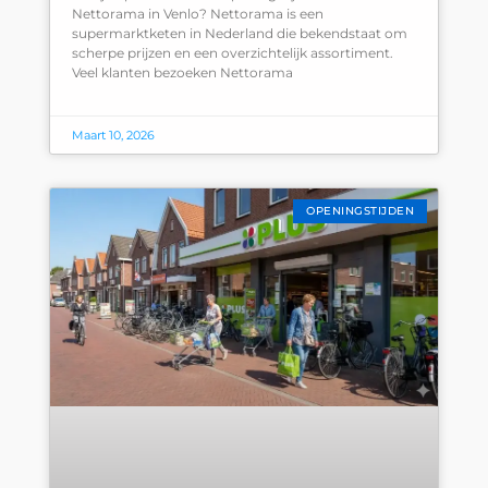
Nettorama in Venlo? Nettorama is een
supermarktketen in Nederland die bekendstaat om
scherpe prijzen en een overzichtelijk assortiment.
Veel klanten bezoeken Nettorama
Maart 10, 2026
OPENINGSTIJDEN