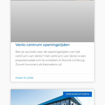
Venlo centrum openingstijden
Ben je op zoek naar de openingstijden van het
centrum van Venlo? Het centrum van Venlo is een
populaire plek om te winkelen in Noord-Limburg.
Zowel inwoners als bezoekers uit
Maart 10, 2026
OPENINGSTIJDEN