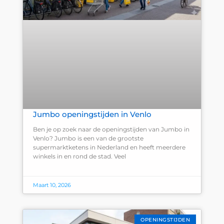
Jumbo openingstijden in Venlo
Ben je op zoek naar de openingstijden van Jumbo in
Venlo? Jumbo is een van de grootste
supermarktketens in Nederland en heeft meerdere
winkels in en rond de stad. Veel
Maart 10, 2026
OPENINGSTIJDEN