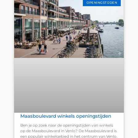
OPENINGSTIJDEN
Maasboulevard winkels openingstijden
Ben je op zoek naar de openingstijden van winkels
op de Maasboulevard in Venlo? De Maasboulevard is
een populair winkelgebied in het centrum van Venlo.