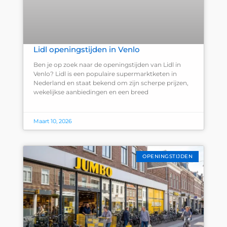
Lidl openingstijden in Venlo
Ben je op zoek naar de openingstijden van Lidl in
Venlo? Lidl is een populaire supermarktketen in
Nederland en staat bekend om zijn scherpe prijzen,
wekelijkse aanbiedingen en een breed
Maart 10, 2026
OPENINGSTIJDEN