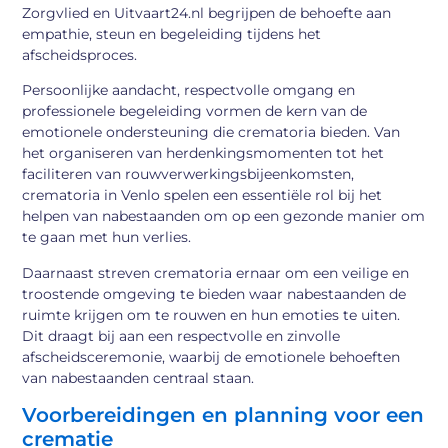
Zorgvlied en Uitvaart24.nl begrijpen de behoefte aan
empathie, steun en begeleiding tijdens het
afscheidsproces.
Persoonlijke aandacht, respectvolle omgang en
professionele begeleiding vormen de kern van de
emotionele ondersteuning die crematoria bieden. Van
het organiseren van herdenkingsmomenten tot het
faciliteren van rouwverwerkingsbijeenkomsten,
crematoria in Venlo spelen een essentiële rol bij het
helpen van nabestaanden om op een gezonde manier om
te gaan met hun verlies.
Daarnaast streven crematoria ernaar om een veilige en
troostende omgeving te bieden waar nabestaanden de
ruimte krijgen om te rouwen en hun emoties te uiten.
Dit draagt bij aan een respectvolle en zinvolle
afscheidsceremonie, waarbij de emotionele behoeften
van nabestaanden centraal staan.
Voorbereidingen en planning voor een
crematie