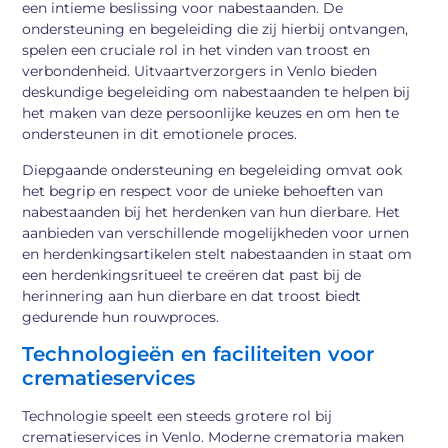
een intieme beslissing voor nabestaanden. De
ondersteuning en begeleiding die zij hierbij ontvangen,
spelen een cruciale rol in het vinden van troost en
verbondenheid. Uitvaartverzorgers in Venlo bieden
deskundige begeleiding om nabestaanden te helpen bij
het maken van deze persoonlijke keuzes en om hen te
ondersteunen in dit emotionele proces.
Diepgaande ondersteuning en begeleiding omvat ook
het begrip en respect voor de unieke behoeften van
nabestaanden bij het herdenken van hun dierbare. Het
aanbieden van verschillende mogelijkheden voor urnen
en herdenkingsartikelen stelt nabestaanden in staat om
een herdenkingsritueel te creëren dat past bij de
herinnering aan hun dierbare en dat troost biedt
gedurende hun rouwproces.
Technologieën en faciliteiten voor
crematieservices
Technologie speelt een steeds grotere rol bij
crematieservices in Venlo. Moderne crematoria maken