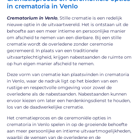
in crematoria in Venlo
Crematorium in Venlo
, Stille crematie is een redelijk
nieuwe optie in de uitvaartwereld. Het is ontstaan uit de
behoefte aan een meer intieme en persoonlijke manier
om afscheid te nemen van een dierbare. Bij een stille
crematie wordt de overledene zonder ceremonie
gecremeerd. In plaats van een traditionele
uitvaartplechtigheid, krijgen nabestaanden de ruimte om
op hun eigen manier afscheid te nemen.
Deze vorm van crematie kan plaatsvinden in crematoria
in Venlo, waar de nadruk ligt op het bieden van een
rustige en respectvolle omgeving voor zowel de
overledene als de nabestaanden. Nabestaanden kunnen
ervoor kiezen om later een herdenkingsdienst te houden,
los van de daadwerkelijke crematie.
Het crematieproces en de ceremoniële opties in
crematoria in Venlo spelen in op de groeiende behoefte
aan meer persoonlijke en intieme uitvaartmogelijkheden,
waarbij de wensen van de overledene en de