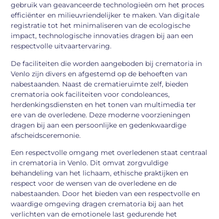
gebruik van geavanceerde technologieën om het proces
efficiënter en milieuvriendelijker te maken. Van digitale
registratie tot het minimaliseren van de ecologische
impact, technologische innovaties dragen bij aan een
respectvolle uitvaartervaring.
De faciliteiten die worden aangeboden bij crematoria in
Venlo zijn divers en afgestemd op de behoeften van
nabestaanden. Naast de crematieruimte zelf, bieden
crematoria ook faciliteiten voor condoleances,
herdenkingsdiensten en het tonen van multimedia ter
ere van de overledene. Deze moderne voorzieningen
dragen bij aan een persoonlijke en gedenkwaardige
afscheidsceremonie.
Een respectvolle omgang met overledenen staat centraal
in crematoria in Venlo. Dit omvat zorgvuldige
behandeling van het lichaam, ethische praktijken en
respect voor de wensen van de overledene en de
nabestaanden. Door het bieden van een respectvolle en
waardige omgeving dragen crematoria bij aan het
verlichten van de emotionele last gedurende het