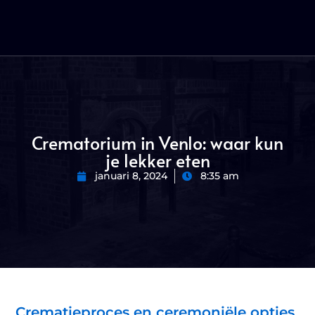
Crematorium in Venlo: waar kun
je lekker eten
januari 8, 2024
8:35 am
Crematieproces en ceremoniële opties